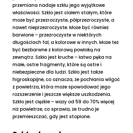
przemiana nadaje szkłu jego wyjątkowe
właściwości. Szkło jest ciałem stałym, które
może być przezroczyste, półprzezroczyste, a
nawet nieprzezroczyste. Może być również
barwione – przezroczyste w niektórych
długościach fal, a kolorowe w innych. Może też
być bezbarwne z kolorową powłoką na
zewnątrz. Szkło jest kruche – łatwo pęka na
małe, ostre fragmenty, które są ostre i
niebezpieczne dla ludzi. Szkło jest także
higroskopijne, co oznacza, że pochłania wilgoć
z powietrza, która może spowodować jego
rozszerzenie i jeszcze większe uszkodzenia.
Szkło jest ciężkie – waży od 59 do 70% więcej
niż powietrze, co sprawia, że trudno je
przemieszczać, gdy jest stopione.