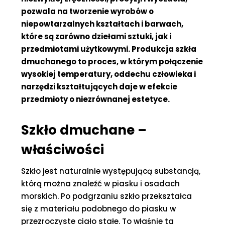
pozwala na tworzenie wyrobów o
niepowtarzalnych kształtach i barwach,
które są zarówno dziełami sztuki, jak i
przedmiotami użytkowymi. Produkcja szkła
dmuchanego to proces, w którym połączenie
wysokiej temperatury, oddechu człowieka i
narzędzi kształtujących daje w efekcie
przedmioty o niezrównanej estetyce.
Szkło dmuchane –
właściwości
Szkło jest naturalnie występującą substancją,
którą można znaleźć w piasku i osadach
morskich. Po podgrzaniu szkło przekształca
się z materiału podobnego do piasku w
przezroczyste ciało stałe. To właśnie ta