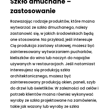
Szkło dmuchane –
zastosowanie
Rozważając rodzaje produktów, które można
wytwarzać ze szkła dmuchanego, należy
zastanowić się, w jakich środowiskach będą
one stosowane. Na przykład, jeśli interesuje
Cię produkcja zastawy stołowej, możesz być
zainteresowany wytwarzaniem pucharków,
kieliszków do wina lub naczyń do napojów
używanych w restauracjach. Jeśli natomiast
interesujesz się produkcją szkła
architektonicznego, możesz być
zainteresowany produkcją okien, paneli, szyb
do drzwi lub świetlików. W zależności od celów i
potrzeb klientów można również wykonywać
wyroby ze szkła projektowane na zamówienie,
takie jak wazony lub wyroby ze szkła