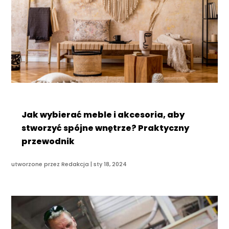
Jak wybierać meble i akcesoria, aby
stworzyć spójne wnętrze? Praktyczny
przewodnik
utworzone przez
Redakcja
|
sty 18, 2024