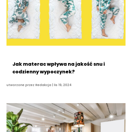
Jak materac wpływa na jakość snu i
codzienny wypoczynek?
utworzone przez
Redakcja
|
lis 19, 2024