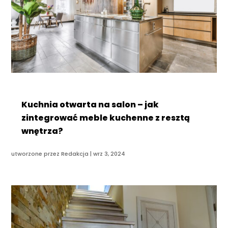
Kuchnia otwarta na salon – jak
zintegrować meble kuchenne z resztą
wnętrza?
utworzone przez
Redakcja
|
wrz 3, 2024