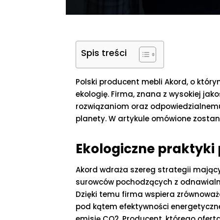
Spis treści
Polski producent mebli Akord, o któr
ekologię. Firma, znana z wysokiej jak
rozwiązaniom oraz odpowiedzialnemu
planety. W artykule omówione zostaną
Ekologiczne praktyki
Akord wdraża szereg strategii mając
surowców pochodzących z odnawialn
Dzięki temu firma wspiera zrównoważ
pod kątem efektywności energetycznej
emisję CO2. Producent, którego oferta