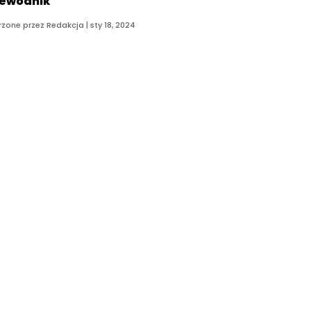
ewodnik
rzone przez
Redakcja
|
sty 18, 2024