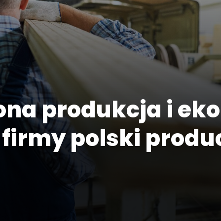
a produkcja i eko
 firmy polski produ