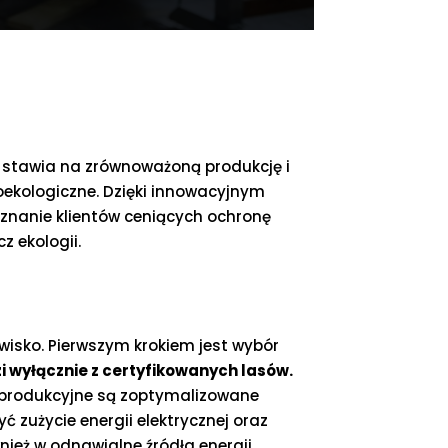
/, stawia na zrównoważoną produkcję i
roekologiczne. Dzięki innowacyjnym
znanie klientów ceniących ochronę
z ekologii.
isko. Pierwszym krokiem jest wybór
 wyłącznie z certyfikowanych lasów.
y produkcyjne są zoptymalizowane
zużycie energii elektrycznej oraz
wnież w odnawialne źródła energii,