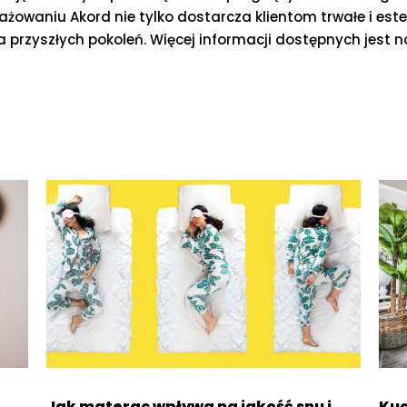
żowaniu Akord nie tylko dostarcza klientom trwałe i este
 przyszłych pokoleń. Więcej informacji dostępnych jest 
Jak materac wpływa na jakość snu i
Kuc