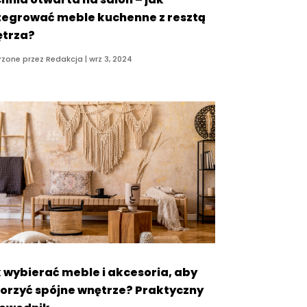
tegrować meble kuchenne z resztą
trza?
rzone przez
Redakcja
|
wrz 3, 2024
 wybierać meble i akcesoria, aby
orzyć spójne wnętrze? Praktyczny