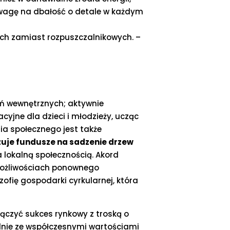
uwagę na dbałość o detale w każdym
ych zamiast rozpuszczalnikowych. –
łań wewnętrznych; aktywnie
yjne dla dzieci i młodzieży, ucząc
ia społecznego jest także
zuje fundusze na sadzenie drzew
 lokalną społecznością. Akord
możliwościach ponownego
ofię gospodarki cyrkularnej, która
łączyć sukces rynkowy z troską o
odnie ze współczesnymi wartościami