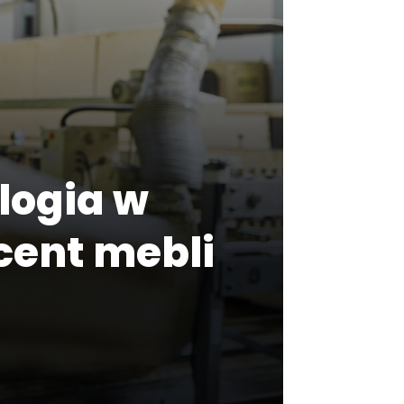
logia w
cent mebli