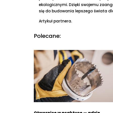
ekologicznymi. Dzięki swojemu zaanga
się do budowania lepszego świata dla
Artykuł partnera.
Polecane:
Otwornice w praktyce — gdzie