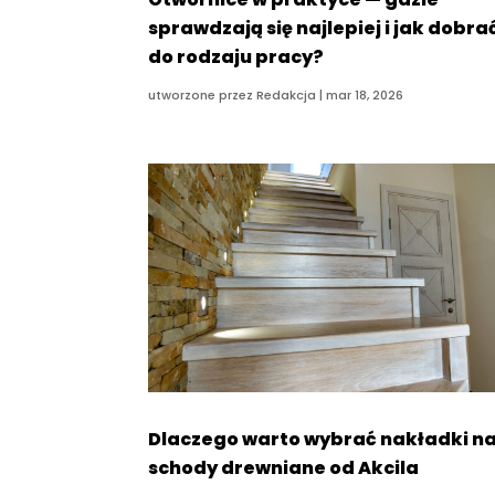
sprawdzają się najlepiej i jak dobrać
do rodzaju pracy?
utworzone przez
Redakcja
|
mar 18, 2026
Dlaczego warto wybrać nakładki n
schody drewniane od Akcila