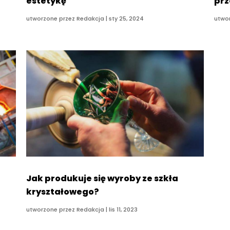
estetykę
prz
utworzone przez
Redakcja
|
sty 25, 2024
utwo
Jak produkuje się wyroby ze szkła
kryształowego?
utworzone przez
Redakcja
|
lis 11, 2023