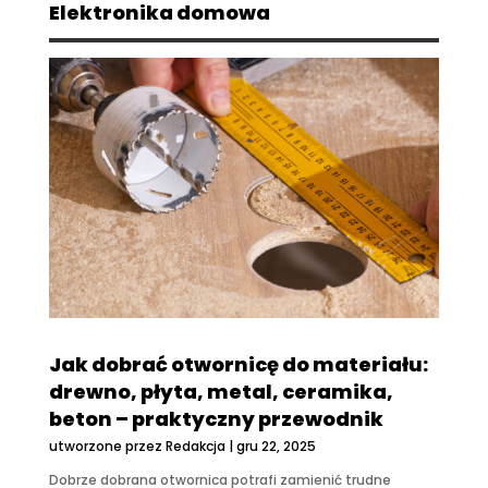
Elektronika domowa
Jak dobrać otwornicę do materiału:
drewno, płyta, metal, ceramika,
beton – praktyczny przewodnik
utworzone przez
Redakcja
|
gru 22, 2025
Dobrze dobrana otwornica potrafi zamienić trudne