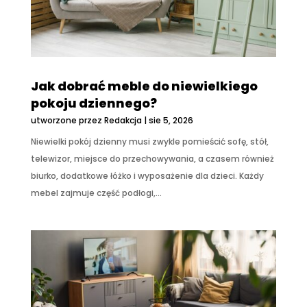
Jak dobrać meble do niewielkiego
pokoju dziennego?
utworzone przez
Redakcja
|
sie 5, 2026
Niewielki pokój dzienny musi zwykle pomieścić sofę, stół,
telewizor, miejsce do przechowywania, a czasem również
biurko, dodatkowe łóżko i wyposażenie dla dzieci. Każdy
mebel zajmuje część podłogi,...