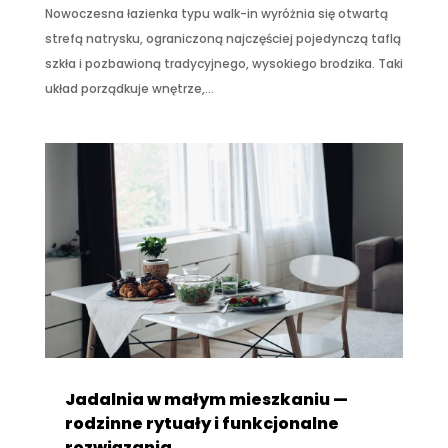
Nowoczesna łazienka typu walk-in wyróżnia się otwartą
strefą natrysku, ograniczoną najczęściej pojedynczą taflą
szkła i pozbawioną tradycyjnego, wysokiego brodzika. Taki
układ porządkuje wnętrze,...
Jadalnia w małym mieszkaniu —
rodzinne rytuały i funkcjonalne
rozwiązania