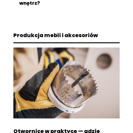
wnętrz?
Produkcja mebli i akcesoriów
Otwornice w praktyce — gdzie