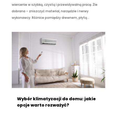
wiercenie w szybką, czystą i przewidywalną pracę. Źle
dobrana – zniszczyć materiał, narzędzie i nerwy
wykonawcy. Różnice pomiędzy drewnem, płytą...
Wybór klimatyzacji do domu: jakie
opcje warto rozważyć?