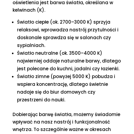
oświetlenia jest barwa światła, określana w
kelwinach (K).
Światło ciepłe (ok. 2700–3000 K) sprzyja
relaksowi, wprowadza nastrój przytulności i
doskonale sprawdza się w salonach czy
sypialniach.
Światło neutralne (ok. 3500–4000 K)
najwierniej oddaje naturalne barwy, dlatego
jest polecane do kuchni, jadalni czy łazienki.
Światło zimne (powyżej 5000 K) pobudza i
wspiera koncentrację, dlatego świetnie
nadaje się do biur domowych czy
przestrzeni do nauki.
Dobierając barwę światła, możemy świadomie
wpływać na nasz nastrój i funkcjonalność
wnętrza. To szczególnie ważne w okresach