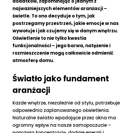
dodatków, zapominając o jednym z
najważniejszych elementów aranżacji –
świetle. To ono decyduje o tym, jak
postrzegamy przestrzeń, jakie emocje w nas
wywołuje i jak czujemy się w danym wnętrzu.
Oświetlenie to nie tylko kwestia
funkcjonalności – jego barwa, natężenie i
rozmieszczenie mogą całkowicie odmienić
atmosferę domu.
Światło jako fundament
aranżacji
Każde wnętrze, niezależnie od stylu, potrzebuje
odpowiednio zaplanowanego oświetlenia.
Naturalne światło wpadające przez okna ma
ogromny wpływ na nasze samopoczucie –
poprawia koncentrację, dodaje energii i