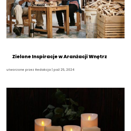
Zielone Inspiracje w Aranżacji Wnętrz
utworzone przez
Redakcja
|
paź 25, 2024