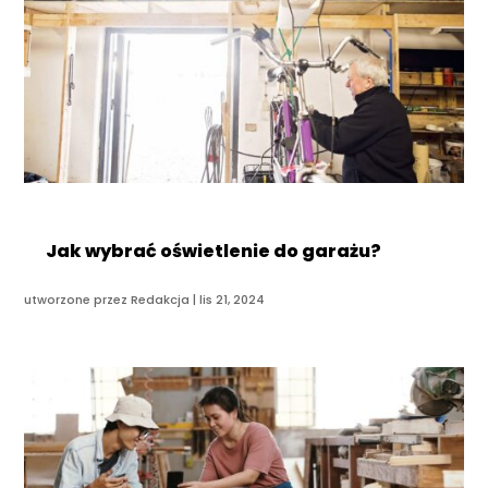
Jak wybrać oświetlenie do garażu?
utworzone przez
Redakcja
|
lis 21, 2024