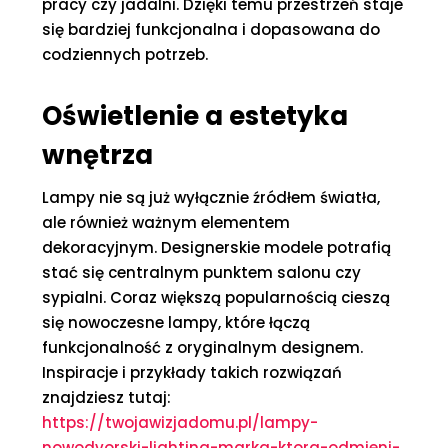
pracy czy jadalni. Dzięki temu przestrzeń staje
się bardziej funkcjonalna i dopasowana do
codziennych potrzeb.
Oświetlenie a estetyka
wnętrza
Lampy nie są już wyłącznie źródłem światła,
ale również ważnym elementem
dekoracyjnym. Designerskie modele potrafią
stać się centralnym punktem salonu czy
sypialni. Coraz większą popularnością cieszą
się nowoczesne lampy, które łączą
funkcjonalność z oryginalnym designem.
Inspiracje i przykłady takich rozwiązań
znajdziesz tutaj:
https://twojawizjadomu.pl/lampy-
nowodvorski-lighting-marka-ktora-odmieni-