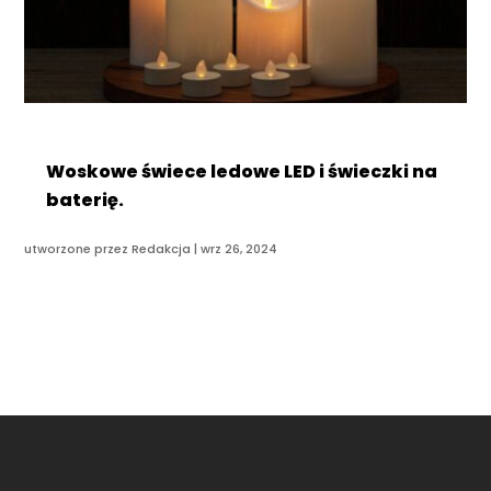
Woskowe świece ledowe LED i świeczki na
baterię.
utworzone przez
Redakcja
|
wrz 26, 2024