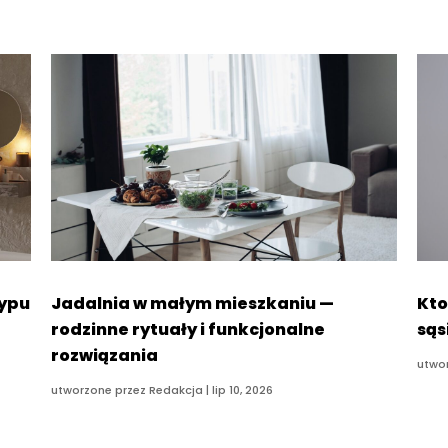
typu
Jadalnia w małym mieszkaniu —
Kto
rodzinne rytuały i funkcjonalne
sąs
rozwiązania
utwo
utworzone przez
Redakcja
|
lip 10, 2026