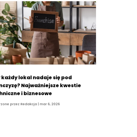
 każdy lokal nadaje się pod
nczyzę? Najważniejsze kwestie
hniczne i biznesowe
rzone przez
Redakcja
|
mar 6, 2026