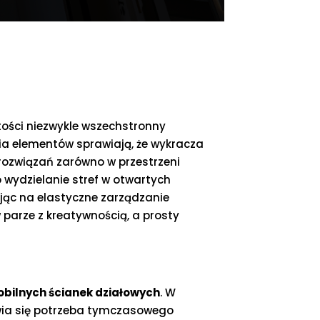
stości niezwykle wszechstronny
nia elementów sprawiają, że wykracza
rozwiązań zarówno w przestrzeni
o wydzielanie stref w otwartych
ając na elastyczne zarządzanie
 parze z kreatywnością, a prosty
bilnych ścianek działowych
. W
jawia się potrzeba tymczasowego