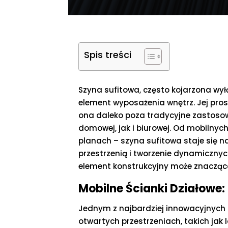
Spis treści
Szyna sufitowa, często kojarzona wyłą
element wyposażenia wnętrz. Jej pros
ona daleko poza tradycyjne zastosow
domowej, jak i biurowej. Od mobilnyc
planach – szyna sufitowa staje się 
przestrzenią i tworzenie dynamicznyc
element konstrukcyjny może znacząco
Mobilne Ścianki Działowe:
Jednym z najbardziej innowacyjnych
otwartych przestrzeniach, takich jak