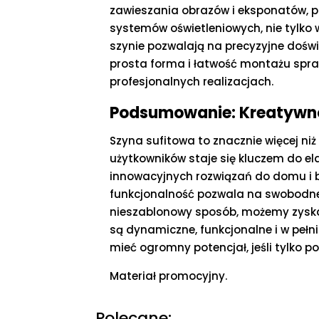
zawieszania obrazów i eksponatów, po
systemów oświetleniowych, nie tylko 
szynie pozwalają na precyzyjne dośw
prosta forma i łatwość montażu spraw
profesjonalnych realizacjach.
Podsumowanie: Kreatywno
Szyna sufitowa to znacznie więcej ni
użytkowników staje się kluczem do e
innowacyjnych rozwiązań do domu i b
funkcjonalność pozwala na swobodne 
nieszablonowy sposób, możemy zyskać 
są dynamiczne, funkcjonalne i w peł
mieć ogromny potencjał, jeśli tylko 
Materiał promocyjny.
Polecane: