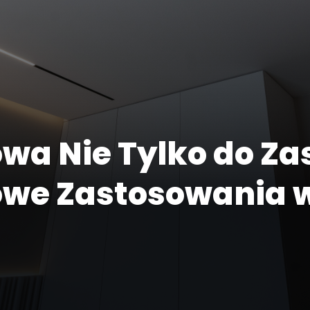
owa Nie Tylko do Za
owe Zastosowania 