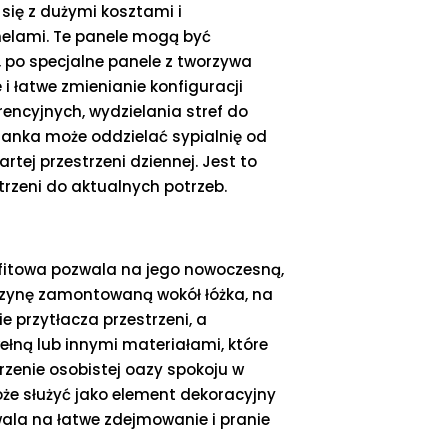
się z dużymi kosztami i
elami. Te panele mogą być
 po specjalne panele z tworzywa
i łatwe zmienianie konfiguracji
encyjnych, wydzielania stref do
ianka może oddzielać sypialnię od
rtej przestrzeni dziennej. Jest to
rzeni do aktualnych potrzeb.
ufitowa pozwala na jego nowoczesną,
 szynę zamontowaną wokół łóżka, na
nie przytłacza przestrzeni, a
ełną lub innymi materiałami, które
orzenie osobistej oazy spokoju w
oże służyć jako element dekoracyjny
ala na łatwe zdejmowanie i pranie