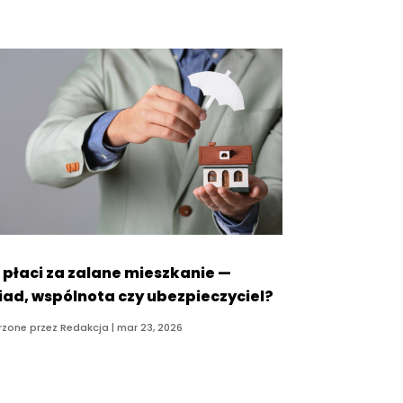
 płaci za zalane mieszkanie —
iad, wspólnota czy ubezpieczyciel?
rzone przez
Redakcja
|
mar 23, 2026