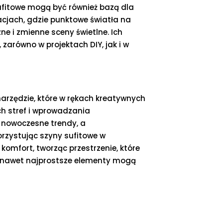
sufitowe mogą być również bazą dla
acjach, gdzie punktowe światła na
e i zmienne sceny świetlne. Ich
zarówno w projektach DIY, jak i w
narzędzie, które w rękach kreatywnych
ch stref i wprowadzania
w nowoczesne trendy, a
rzystując szyny sufitowe w
komfort, tworząc przestrzenie, które
że nawet najprostsze elementy mogą