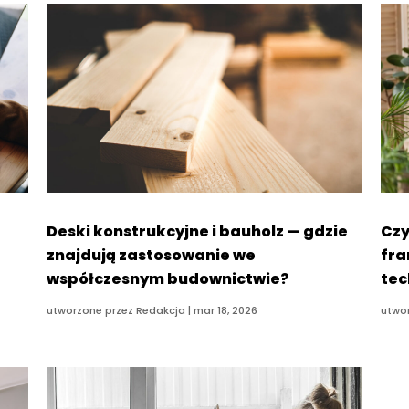
Deski konstrukcyjne i bauholz — gdzie
Czy
znajdują zastosowanie we
fra
współczesnym budownictwie?
tec
utworzone przez
Redakcja
|
mar 18, 2026
utwo