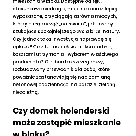
mieszkania w bloku. Dostępne od ręki,
stosunkowo niedrogie, mobilne i coraz lepiej
wyposażone, przyciągają zarówno młodych,
którzy chcą zacząć „na swoim”, jak i osoby
szukające spokojniejszego życia bliżej natury.
Czy jednak taka inwestycja naprawdę się
opłaca? Co z formalnościami, komfortem,
kosztami utrzymania i wyborem właściwego
producenta? Oto bardzo szczegółowy,
rozbudowany przewodnik dla osób, które
poważnie zastanawiają się nad zamianą
betonowej codzienności na bardziej zieloną i
niezależną.
Czy domek holenderski
może zastąpić mieszkanie
w bloku?