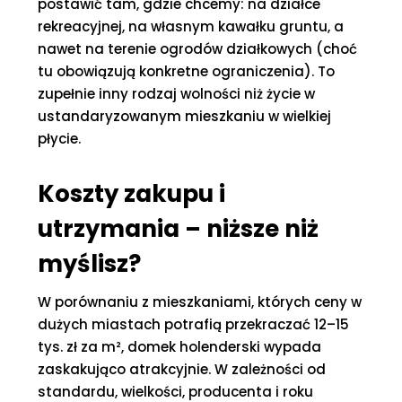
postawić tam, gdzie chcemy: na działce
rekreacyjnej, na własnym kawałku gruntu, a
nawet na terenie ogrodów działkowych (choć
tu obowiązują konkretne ograniczenia). To
zupełnie inny rodzaj wolności niż życie w
ustandaryzowanym mieszkaniu w wielkiej
płycie.
Koszty zakupu i
utrzymania – niższe niż
myślisz?
W porównaniu z mieszkaniami, których ceny w
dużych miastach potrafią przekraczać 12–15
tys. zł za m², domek holenderski wypada
zaskakująco atrakcyjnie. W zależności od
standardu, wielkości, producenta i roku