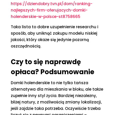
https://dziendobry.tvn.pl/dom/ranking-
najlepszych-firm-oferujacych-domki-
holenderskie-w-polsce-st8758665
Taka lista to dobre uzupełnienie researchu i
sposób, aby uniknąć zakupu modelu niskiej
jakości, który okaże się jedynie pozorną
oszczędnością.
Czy to się naprawdę
opłaca? Podsumowanie
Domki holenderskie to nie tylko tańsza
alternatywa dla mieszkania w bloku, ale także
zupełnie inny styl życia. Bardziej niezależny,
bliżej natury, z możliwością zmiany lokalizacji,
jeśli zajdzie taka potrzeba. Oczywiście trzeba
liczyć się z pewnymi ograniczeniami –