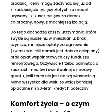
produkcji, ceny mogą zaczynać się już od
kilkudziesięciu tysięcy złotych za model
używany i kilkuset tysięcy za domek
całoroczny, nowy, z mocniejszą izolacją.
Do tego dochodzą koszty utrzymania, które
zwykle są niższe niż w mieszkaniu: brak
czynszu, mniejsze opłaty za ogrzewanie
(zwłaszcza jeśli domek jest dobrze ocieplony),
brak opłat wspólnotowych czy funduszu
remontowego. Oczywiście trzeba pamiętać o
kosztach mediów i ewentualnej dzierżawy
gruntu, jeśli teren nie jest naszą własnością.
Mimo wszystko dla wielu to wciąż bardziej
opłacalne niż 30-letni kredyt hipoteczny.
Komfort życia – o czym