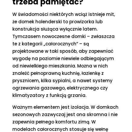
trzeba pamiętać?
W świadomości niektórych wciąż istnieje mit,
że domek holenderski to prowizorka lub
konstrukcja służąca wyłącznie latem.
Tymczasem nowoczesne domki – zwłaszcza
te z kategorii „całorocznych” – są
projektowane w taki sposób, aby zapewniać
wygodę na poziomie niewiele odbiegającym
od niewielkiego mieszkania. Można w nich
znaleźć pełnoprawną kuchnię, łazienkę z
prysznicem, kilka sypialni, a nawet systemy
ogrzewania gazowego, elektrycznego czy
klimatyzatory z funkcją grzania.
Ważnym elementem jest izolacja. W domkach
sezonowych zazwyczaj jest ona skromna i nie
zapewnia pełnego komfortu zimą. W
modelach całorocznych stosuje się wełnę