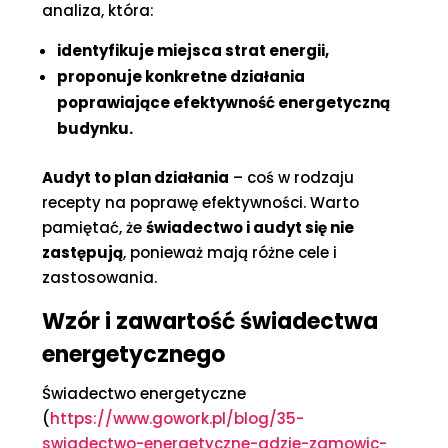
analiza, która:
identyfikuje miejsca strat energii,
proponuje konkretne działania
poprawiające efektywność energetyczną
budynku.
Audyt to plan działania
– coś w rodzaju
recepty na poprawę efektywności. Warto
pamiętać, że
świadectwo i audyt się nie
zastępują
, ponieważ mają różne cele i
zastosowania.
Wzór i zawartość świadectwa
energetycznego
Świadectwo energetyczne
(
https://www.gowork.pl/blog/35-
swiadectwo-energetyczne-gdzie-zamowic-