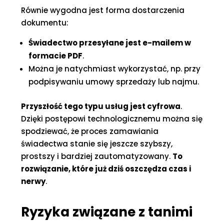
Równie wygodna jest forma dostarczenia
dokumentu:
Świadectwo przesyłane jest e-mailem w
formacie PDF
.
Można je natychmiast wykorzystać, np. przy
podpisywaniu umowy sprzedaży lub najmu.
Przyszłość tego typu usług jest cyfrowa
.
Dzięki postępowi technologicznemu można się
spodziewać, że proces zamawiania
świadectwa stanie się jeszcze szybszy,
prostszy i bardziej zautomatyzowany.
To
rozwiązanie, które już dziś oszczędza czas i
nerwy
.
Ryzyka związane z tanimi