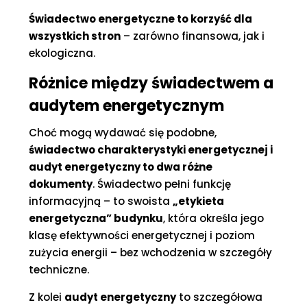
Świadectwo energetyczne to korzyść dla
wszystkich stron
– zarówno finansowa, jak i
ekologiczna.
Różnice między świadectwem a
audytem energetycznym
Choć mogą wydawać się podobne,
świadectwo charakterystyki energetycznej i
audyt energetyczny to dwa różne
dokumenty
. Świadectwo pełni funkcję
informacyjną – to swoista
„etykieta
energetyczna” budynku
, która określa jego
klasę efektywności energetycznej i poziom
zużycia energii – bez wchodzenia w szczegóły
techniczne.
Z kolei
audyt energetyczny
to szczegółowa