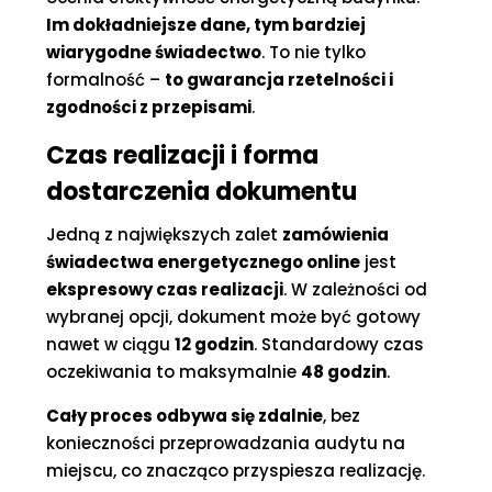
Im dokładniejsze dane, tym bardziej
wiarygodne świadectwo
. To nie tylko
formalność –
to gwarancja rzetelności i
zgodności z przepisami
.
Czas realizacji i forma
dostarczenia dokumentu
Jedną z największych zalet
zamówienia
świadectwa energetycznego online
jest
ekspresowy czas realizacji
. W zależności od
wybranej opcji, dokument może być gotowy
nawet w ciągu
12 godzin
. Standardowy czas
oczekiwania to maksymalnie
48 godzin
.
Cały proces odbywa się zdalnie
, bez
konieczności przeprowadzania audytu na
miejscu, co znacząco przyspiesza realizację.