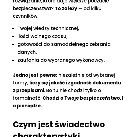
rozwiązanie, które daje większe poczucie
bezpieczeństwa?
To zależy
— od kilku
czynników:
Twojej wiedzy technicznej,
ilości wolnego czasu,
gotowości do samodzielnego zebrania
danych,
zaufania do wybranego wykonawcy.
Jedno jest pewne:
niezależnie od wybranej
formy,
liczy się jakość i zgodność dokumentu
z przepisami
. Bo tu nie chodzi tylko o
formalność.
Chodzi o Twoje bezpieczeństwo. I
o pieniądze.
Czym jest świadectwo
charakterystyki