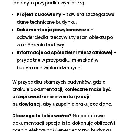
idealnym przypadku wystarczą:
Projekt budowlany
– zawiera szczegółowe
dane techniczne budynku.
Dokumentacja powykonawcza
–
odzwierciedla rzeczywisty stan obiektu po
zakończeniu budowy.
Informacje od spółdzielni mieszkaniowej
–
przydatne w przypadku mieszkań w
budynkach wielorodzinnych.
W przypadku starszych budynków, gdzie
brakuje dokumentacji,
konieczne może być
przeprowadzenie inwentaryzacji
budowlanej
, aby uzupełnić brakujące dane.
Dlaczego to takie ważne?
Na podstawie
dokumentacji specjalista dokonuje obliczeń i
ocenia efektywność energetyczną budynku.