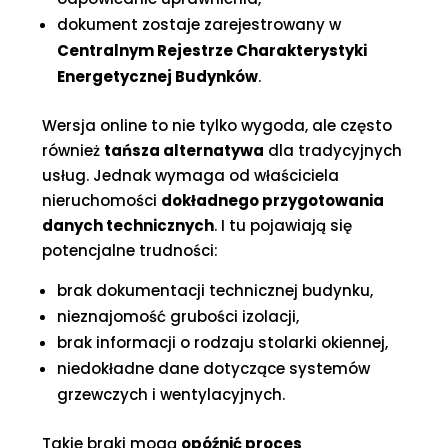
dokument zostaje zarejestrowany w
Centralnym Rejestrze Charakterystyki
Energetycznej Budynków
.
Wersja online to nie tylko wygoda, ale często
również
tańsza alternatywa
dla tradycyjnych
usług. Jednak wymaga od właściciela
nieruchomości
dokładnego przygotowania
danych technicznych
. I tu pojawiają się
potencjalne trudności:
brak dokumentacji technicznej budynku,
nieznajomość grubości izolacji,
brak informacji o rodzaju stolarki okiennej,
niedokładne dane dotyczące systemów
grzewczych i wentylacyjnych.
Takie braki mogą
opóźnić proces