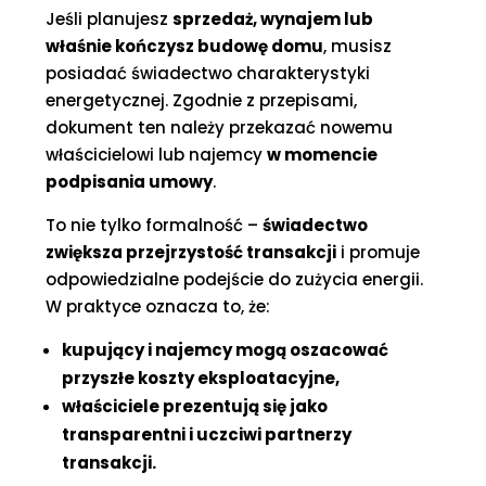
Jeśli planujesz
sprzedaż, wynajem lub
właśnie kończysz budowę domu
, musisz
posiadać świadectwo charakterystyki
energetycznej. Zgodnie z przepisami,
dokument ten należy przekazać nowemu
właścicielowi lub najemcy
w momencie
podpisania umowy
.
To nie tylko formalność –
świadectwo
zwiększa przejrzystość transakcji
i promuje
odpowiedzialne podejście do zużycia energii.
W praktyce oznacza to, że:
kupujący i najemcy mogą oszacować
przyszłe koszty eksploatacyjne,
właściciele prezentują się jako
transparentni i uczciwi partnerzy
transakcji.