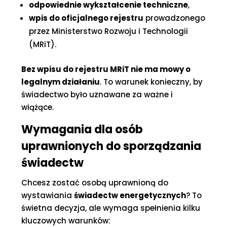
odpowiednie wykształcenie techniczne
,
wpis do oficjalnego rejestru
prowadzonego
przez Ministerstwo Rozwoju i Technologii
(MRiT).
Bez wpisu do rejestru MRiT nie ma mowy o
legalnym działaniu
. To warunek konieczny, by
świadectwo było uznawane za ważne i
wiążące.
Wymagania dla osób
uprawnionych do sporządzania
świadectw
Chcesz zostać osobą uprawnioną do
wystawiania
świadectw energetycznych
? To
świetna decyzja, ale wymaga spełnienia kilku
kluczowych warunków: