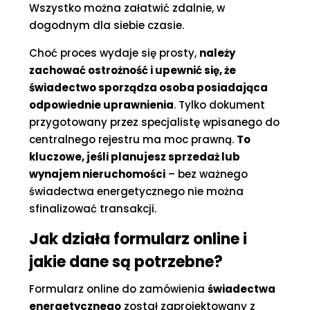
Wszystko można załatwić zdalnie, w
dogodnym dla siebie czasie.
Choć proces wydaje się prosty,
należy
zachować ostrożność i upewnić się, że
świadectwo sporządza osoba posiadająca
odpowiednie uprawnienia
. Tylko dokument
przygotowany przez specjalistę wpisanego do
centralnego rejestru ma moc prawną.
To
kluczowe, jeśli planujesz sprzedaż lub
wynajem nieruchomości
– bez ważnego
świadectwa energetycznego nie można
sfinalizować transakcji.
Jak działa formularz online i
jakie dane są potrzebne?
Formularz online do zamówienia
świadectwa
energetycznego
został zaprojektowany z