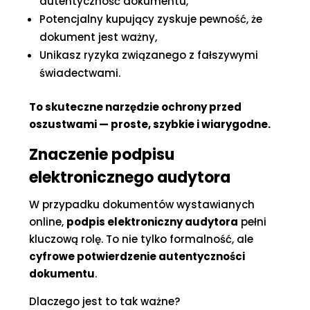
autentyczność dokumentu,
Potencjalny kupujący zyskuje pewność, że
dokument jest ważny,
Unikasz ryzyka związanego z fałszywymi
świadectwami.
To skuteczne narzędzie ochrony przed
oszustwami — proste, szybkie i wiarygodne.
Znaczenie podpisu
elektronicznego audytora
W przypadku dokumentów wystawianych
online,
podpis elektroniczny audytora
pełni
kluczową rolę. To nie tylko formalność, ale
cyfrowe potwierdzenie autentyczności
dokumentu
.
Dlaczego jest to tak ważne?