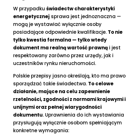
W przypadku
świadectw charakterystyki
energetycznej
sprawa jest jednoznaczna —
mogą je wystawiać wyłącznie osoby
posiadające odpowiednie kwalifikacje.
To nie
tylko kwestia formalna — tylko wtedy
dokument ma realną wartość prawną
i jest
respektowany zarówno przez urzędy, jak i
uczestników rynku nieruchomości.
Polskie przepisy jasno określają, kto ma prawo
sporządzać takie świadectwa.
To celowe
działanie, mające na celu zapewnienie
rzetelności, zgodności z normami krajowymi i
unijnymi oraz pełnej wiarygodności
dokumentu
. Uprawnienia do ich wystawiania
przysługują wyłącznie osobom spełniającym
konkretne wymagania: