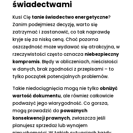
świadectwami
Kusi Cię
tanie świadectwo energetyczne
?
Zanim podejmiesz decyzję, warto się
zatrzymać i zastanowić, co tak naprawdę
kryje się za niską ceną. Choć pozorna
oszczędność może wydawać się atrakcyjna, w
rzeczywistości często oznacza
niebezpieczny
kompromis
. Błędy w obliczeniach, nieścisłości
w danych, brak zgodności z przepisami – to
tylko początek potencjalnych problemów.
Takie niedociągnięcia mogą nie tylko
obniżyć
wartość dokumentu
, ale również całkowicie
podważyć jego wiarygodność. Co gorsza,
mogą prowadzić do
poważnych
konsekwencji prawnych
, zwłaszcza jeśli
planujesz sprzedaż lub wynajem
nieruchomości. W takich sytuacjach każdy