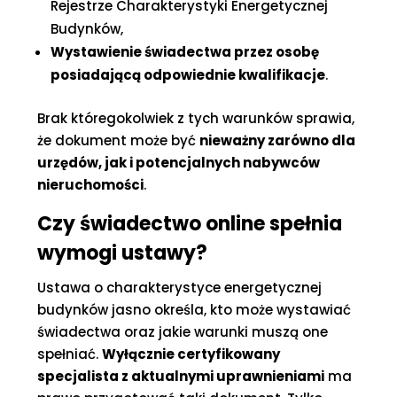
Rejestrze Charakterystyki Energetycznej
Budynków,
Wystawienie świadectwa przez osobę
posiadającą odpowiednie kwalifikacje
.
Brak któregokolwiek z tych warunków sprawia,
że dokument może być
nieważny zarówno dla
urzędów, jak i potencjalnych nabywców
nieruchomości
.
Czy świadectwo online spełnia
wymogi ustawy?
Ustawa o charakterystyce energetycznej
budynków jasno określa, kto może wystawiać
świadectwa oraz jakie warunki muszą one
spełniać.
Wyłącznie certyfikowany
specjalista z aktualnymi uprawnieniami
ma