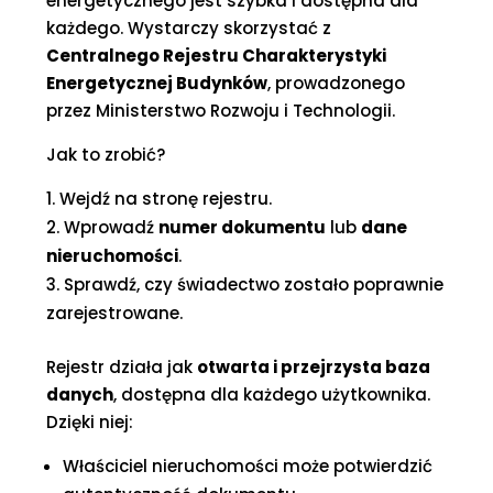
energetycznego jest szybka i dostępna dla
każdego. Wystarczy skorzystać z
Centralnego Rejestru Charakterystyki
Energetycznej Budynków
, prowadzonego
przez Ministerstwo Rozwoju i Technologii.
Jak to zrobić?
Wejdź na stronę rejestru.
Wprowadź
numer dokumentu
lub
dane
nieruchomości
.
Sprawdź, czy świadectwo zostało poprawnie
zarejestrowane.
Rejestr działa jak
otwarta i przejrzysta baza
danych
, dostępna dla każdego użytkownika.
Dzięki niej:
Właściciel nieruchomości może potwierdzić