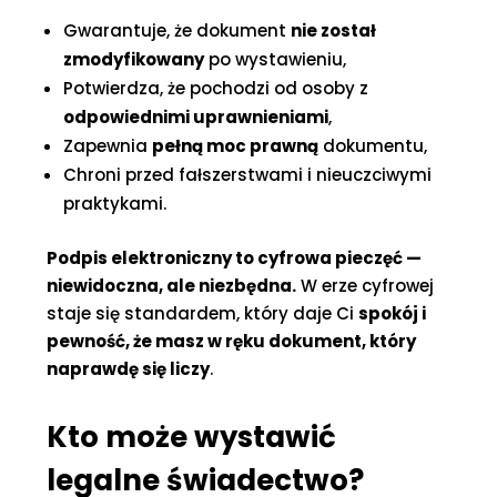
Gwarantuje, że dokument
nie został
zmodyfikowany
po wystawieniu,
Potwierdza, że pochodzi od osoby z
odpowiednimi uprawnieniami
,
Zapewnia
pełną moc prawną
dokumentu,
Chroni przed fałszerstwami i nieuczciwymi
praktykami.
Podpis elektroniczny to cyfrowa pieczęć —
niewidoczna, ale niezbędna.
W erze cyfrowej
staje się standardem, który daje Ci
spokój i
pewność, że masz w ręku dokument, który
naprawdę się liczy
.
Kto może wystawić
legalne świadectwo?