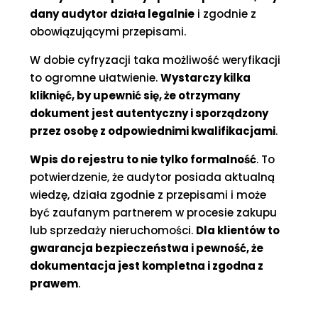
dany audytor działa legalnie
i zgodnie z
obowiązującymi przepisami.
W dobie cyfryzacji taka możliwość weryfikacji
to ogromne ułatwienie.
Wystarczy kilka
kliknięć, by upewnić się, że otrzymany
dokument jest autentyczny i sporządzony
przez osobę z odpowiednimi kwalifikacjami
.
Wpis do rejestru to nie tylko formalność
. To
potwierdzenie, że audytor posiada aktualną
wiedzę, działa zgodnie z przepisami i może
być zaufanym partnerem w procesie zakupu
lub sprzedaży nieruchomości.
Dla klientów to
gwarancja bezpieczeństwa i pewność, że
dokumentacja jest kompletna i zgodna z
prawem
.