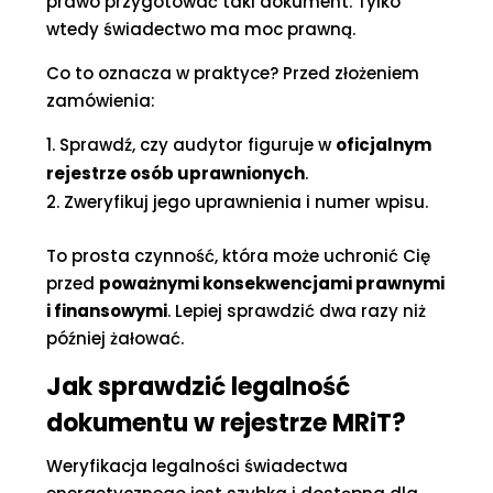
prawo przygotować taki dokument. Tylko
wtedy świadectwo ma moc prawną.
Co to oznacza w praktyce? Przed złożeniem
zamówienia:
Sprawdź, czy audytor figuruje w
oficjalnym
rejestrze osób uprawnionych
.
Zweryfikuj jego uprawnienia i numer wpisu.
To prosta czynność, która może uchronić Cię
przed
poważnymi konsekwencjami prawnymi
i finansowymi
. Lepiej sprawdzić dwa razy niż
później żałować.
Jak sprawdzić legalność
dokumentu w rejestrze MRiT?
Weryfikacja legalności świadectwa