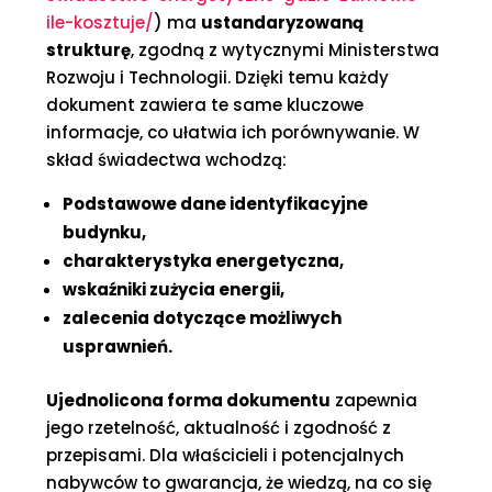
ile-kosztuje/
) ma
ustandaryzowaną
strukturę
, zgodną z wytycznymi Ministerstwa
Rozwoju i Technologii. Dzięki temu każdy
dokument zawiera te same kluczowe
informacje, co ułatwia ich porównywanie. W
skład świadectwa wchodzą:
Podstawowe dane identyfikacyjne
budynku,
charakterystyka energetyczna,
wskaźniki zużycia energii,
zalecenia dotyczące możliwych
usprawnień.
Ujednolicona forma dokumentu
zapewnia
jego rzetelność, aktualność i zgodność z
przepisami. Dla właścicieli i potencjalnych
nabywców to gwarancja, że wiedzą, na co się