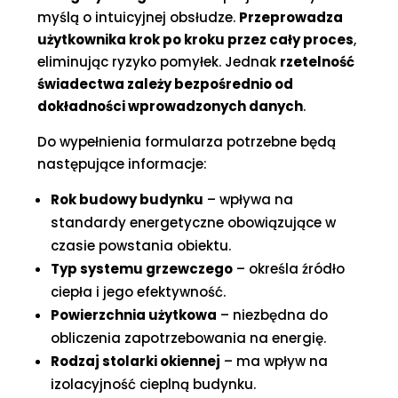
myślą o intuicyjnej obsłudze.
Przeprowadza
użytkownika krok po kroku przez cały proces
,
eliminując ryzyko pomyłek. Jednak
rzetelność
świadectwa zależy bezpośrednio od
dokładności wprowadzonych danych
.
Do wypełnienia formularza potrzebne będą
następujące informacje:
Rok budowy budynku
– wpływa na
standardy energetyczne obowiązujące w
czasie powstania obiektu.
Typ systemu grzewczego
– określa źródło
ciepła i jego efektywność.
Powierzchnia użytkowa
– niezbędna do
obliczenia zapotrzebowania na energię.
Rodzaj stolarki okiennej
– ma wpływ na
izolacyjność cieplną budynku.