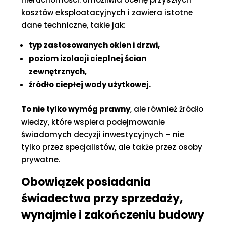
kosztów eksploatacyjnych i zawiera istotne
dane techniczne, takie jak:
typ zastosowanych okien i drzwi,
poziom izolacji cieplnej ścian
zewnętrznych,
źródło ciepłej wody użytkowej.
To nie tylko wymóg prawny
, ale również źródło
wiedzy, które wspiera podejmowanie
świadomych decyzji inwestycyjnych – nie
tylko przez specjalistów, ale także przez osoby
prywatne.
Obowiązek posiadania
świadectwa przy sprzedaży,
wynajmie i zakończeniu budowy