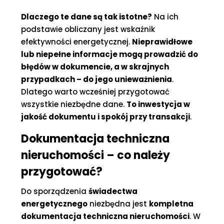
Dlaczego te dane są tak istotne?
Na ich
podstawie obliczany jest wskaźnik
efektywności energetycznej.
Nieprawidłowe
lub niepełne informacje mogą prowadzić do
błędów w dokumencie, a w skrajnych
przypadkach – do jego unieważnienia
.
Dlatego warto wcześniej przygotować
wszystkie niezbędne dane.
To inwestycja w
jakość dokumentu i spokój przy transakcji
.
Dokumentacja techniczna
nieruchomości – co należy
przygotować?
Do sporządzenia
świadectwa
energetycznego
niezbędna jest
kompletna
dokumentacja techniczna nieruchomości
. W