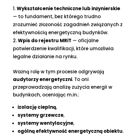
Wykształcenie techniczne lub inżynierskie
— to fundament, bez którego trudno
zrozumieć złożoność zagadnień związanych z
efektywnością energetyczną budynków.
Wpis do rejestru MRiT
— oficjalne
potwierdzenie kwalifikacji, które umożliwia
legalne działanie na rynku.
Ważną rolę w tym procesie odgrywają
audytorzy energetyczni
. To oni
przeprowadzają analizę zużycia energii w
budynkach, oceniając m.in.:
izolację cieplną
,
systemy grzewcze
,
systemy wentylacyjne
,
ogólną efektywność energetyczną obiektu
.