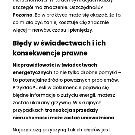
szczegół ma znaczenie. Oszczędność?
Pozorna
. Bo w praktyce może się okazać, że to,
co miało być tanie, kosztuje Cię znacznie
więcej – nerwów, czasu i pieniędzy.
Błędy w świadectwach i ich
konsekwencje prawne
Nieprawidłowości w świadectwach
energetycznych
to nie tylko drobne pomyłki –
to potencjalne źródło poważnych problemów.
Przykład? Jeśli w dokumencie pojawią się
błędne informacje o zużyciu energii, możesz
zostać ukarany grzywną. W skrajnych
przypadkach
transakcja sprzedaży
nieruchomości może zostać unieważniona
.
Najczęstszą przyczyną takich błędów jest