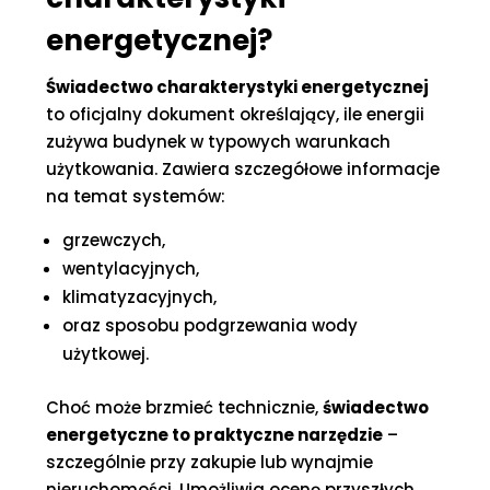
energetycznej?
Świadectwo charakterystyki energetycznej
to oficjalny dokument określający, ile energii
zużywa budynek w typowych warunkach
użytkowania. Zawiera szczegółowe informacje
na temat systemów:
grzewczych,
wentylacyjnych,
klimatyzacyjnych,
oraz sposobu podgrzewania wody
użytkowej.
Choć może brzmieć technicznie,
świadectwo
energetyczne to praktyczne narzędzie
–
szczególnie przy zakupie lub wynajmie
nieruchomości. Umożliwia ocenę przyszłych