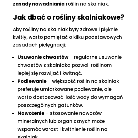
zasady nawadniania
roślin na skalniak.
Jak dbać o rośliny skalniakowe?
Aby rośliny na skalniak były zdrowe i pięknie
kwitły, warto pamiętać o kilku podstawowych
zasadach pielęgnacji:
Usuwanie chwastów
– regularne usuwanie
chwastów z skalniaka pozwoli roślinom
lepiej się rozwijać i kwitnąć.
Podlewanie
– większość roślin na skalniak
preferuje umiarkowane podlewanie, ale
warto dostosować ilość wody do wymagań
poszczególnych gatunków.
Nawożenie
– stosowanie nawozów
mineralnych lub organicznych może
wspomóc wzrost i kwitnienie roślin na
skalniak.