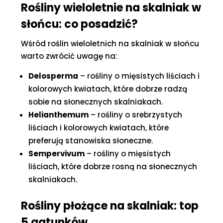
Rośliny wieloletnie na skalniak w
słońcu: co posadzić?
Wśród roślin wieloletnich na skalniak w słońcu
warto zwrócić uwagę na:
Delosperma
– rośliny o mięsistych liściach i
kolorowych kwiatach, które dobrze radzą
sobie na słonecznych skalniakach.
Helianthemum
– rośliny o srebrzystych
liściach i kolorowych kwiatach, które
preferują stanowiska słoneczne.
Sempervivum
– rośliny o mięsistych
liściach, które dobrze rosną na słonecznych
skalniakach.
Rośliny płożące na skalniak: top
5 gatunków