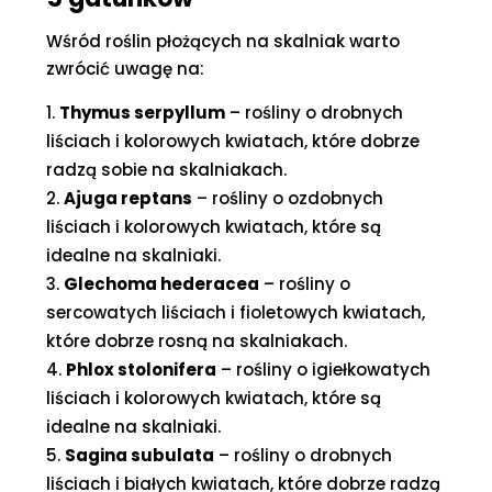
Wśród roślin płożących na skalniak warto
zwrócić uwagę na:
Thymus serpyllum
– rośliny o drobnych
liściach i kolorowych kwiatach, które dobrze
radzą sobie na skalniakach.
Ajuga reptans
– rośliny o ozdobnych
liściach i kolorowych kwiatach, które są
idealne na skalniaki.
Glechoma hederacea
– rośliny o
sercowatych liściach i fioletowych kwiatach,
które dobrze rosną na skalniakach.
Phlox stolonifera
– rośliny o igiełkowatych
liściach i kolorowych kwiatach, które są
idealne na skalniaki.
Sagina subulata
– rośliny o drobnych
liściach i białych kwiatach, które dobrze radzą