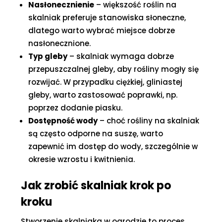
Nasłonecznienie
– większość roślin na
skalniak preferuje stanowiska słoneczne,
dlatego warto wybrać miejsce dobrze
nasłonecznione.
Typ gleby
– skalniak wymaga dobrze
przepuszczalnej gleby, aby rośliny mogły się
rozwijać. W przypadku ciężkiej, gliniastej
gleby, warto zastosować poprawki, np.
poprzez dodanie piasku.
Dostępność wody
– choć rośliny na skalniak
są często odporne na suszę, warto
zapewnić im dostęp do wody, szczególnie w
okresie wzrostu i kwitnienia.
Jak zrobić skalniak krok po
kroku
Stworzenie skalniaka w ogrodzie to proces,