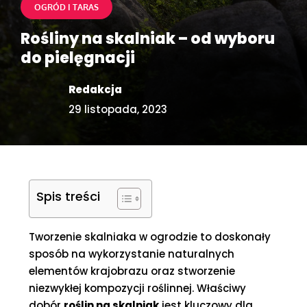
OGRÓD I TARAS
Rośliny na skalniak – od wyboru
do pielęgnacji
Redakcja
29 listopada, 2023
Spis treści
Tworzenie skalniaka w ogrodzie to doskonały
sposób na wykorzystanie naturalnych
elementów krajobrazu oraz stworzenie
niezwykłej kompozycji roślinnej. Właściwy
dobór
roślin na skalniak
jest kluczowy dla