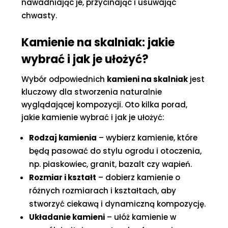
nawadniając je, przycinając i usuwając
chwasty.
Kamienie na skalniak: jakie
wybrać i jak je ułożyć?
Wybór odpowiednich
kamieni na skalniak
jest
kluczowy dla stworzenia naturalnie
wyglądającej kompozycji. Oto kilka porad,
jakie kamienie wybrać i jak je ułożyć:
Rodzaj kamienia
– wybierz kamienie, które
będą pasować do stylu ogrodu i otoczenia,
np. piaskowiec, granit, bazalt czy wapień.
Rozmiar i kształt
– dobierz kamienie o
różnych rozmiarach i kształtach, aby
stworzyć ciekawą i dynamiczną kompozycję.
Układanie kamieni
– ułóż kamienie w