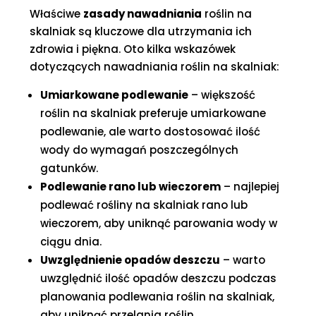
Właściwe
zasady nawadniania
roślin na
skalniak są kluczowe dla utrzymania ich
zdrowia i piękna. Oto kilka wskazówek
dotyczących nawadniania roślin na skalniak:
Umiarkowane podlewanie
– większość
roślin na skalniak preferuje umiarkowane
podlewanie, ale warto dostosować ilość
wody do wymagań poszczególnych
gatunków.
Podlewanie rano lub wieczorem
– najlepiej
podlewać rośliny na skalniak rano lub
wieczorem, aby uniknąć parowania wody w
ciągu dnia.
Uwzględnienie opadów deszczu
– warto
uwzględnić ilość opadów deszczu podczas
planowania podlewania roślin na skalniak,
aby uniknąć przelania roślin.