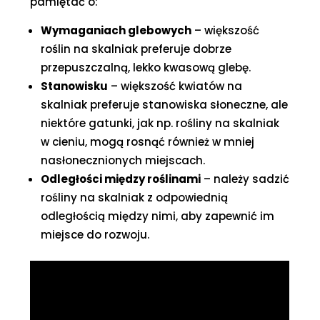
pamiętać o:
Wymaganiach glebowych
– większość
roślin na skalniak preferuje dobrze
przepuszczalną, lekko kwasową glebę.
Stanowisku
– większość kwiatów na
skalniak preferuje stanowiska słoneczne, ale
niektóre gatunki, jak np. rośliny na skalniak
w cieniu, mogą rosnąć również w mniej
nasłonecznionych miejscach.
Odległości między roślinami
– należy sadzić
rośliny na skalniak z odpowiednią
odległością między nimi, aby zapewnić im
miejsce do rozwoju.