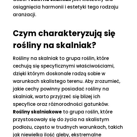
osiągnięcia harmonii i estetyki tego rodzaju
aranżacji.
Czym charakteryzują się
rośliny na skalniak?
Rośliny na skalniak to grupa roślin, które
cechują się specyficznymi właściwościami,
dzięki którym doskonale radzą sobie w
warunkach skalistego terenu. Aby zrozumieć,
jakie cechy powinny posiadać rośliny na
skalniak, warto przyjrzeć się bliżej ich
specyfice oraz różnorodności gatunków.
Rośliny skalniakowe
to grupa roślin, które
przystosowały się do życia na skalistym
podłożu, często w trudnych warunkach, takich
jak niewielka ilość gleby, ekstremalne