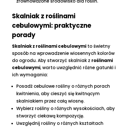
zrównoważone środowisko dla roślin.
Skalniak z roślinami
cebulowymi: praktyczne
porady
Skalniak z roślinami cebulowymi
to świetny
sposób na wprowadzenie wiosennych kolorów
do ogrodu. Aby stworzyć skalniak z
roślinami
cebulowymi
, warto uwzględnić różne gatunki i
ich wymagania:
Posadź cebulowe rośliny o różnych porach
kwitnienia, aby cieszyć się kwitnącym
skalniakiem przez całą wiosnę.
Wybierz rośliny o różnych wysokościach, aby
stworzyć ciekawą kompozycję.
Uwzględnij rośliny o różnych kształtach