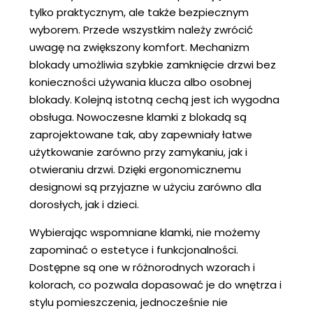
tylko praktycznym, ale także bezpiecznym
wyborem. Przede wszystkim należy zwrócić
uwagę na zwiększony komfort. Mechanizm
blokady umożliwia szybkie zamknięcie drzwi bez
konieczności używania klucza albo osobnej
blokady. Kolejną istotną cechą jest ich wygodna
obsługa. Nowoczesne klamki z blokadą są
zaprojektowane tak, aby zapewniały łatwe
użytkowanie zarówno przy zamykaniu, jak i
otwieraniu drzwi. Dzięki ergonomicznemu
designowi są przyjazne w użyciu zarówno dla
dorosłych, jak i dzieci.
Wybierając wspomniane klamki, nie możemy
zapominać o estetyce i funkcjonalności.
Dostępne są one w różnorodnych wzorach i
kolorach, co pozwala dopasować je do wnętrza i
stylu pomieszczenia, jednocześnie nie