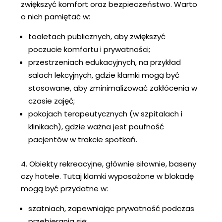
zwiększyć komfort oraz bezpieczeństwo. Warto
o nich pamiętać w:
toaletach publicznych, aby zwiększyć
poczucie komfortu i prywatności;
przestrzeniach edukacyjnych, na przykład
salach lekcyjnych, gdzie klamki mogą być
stosowane, aby zminimalizować zakłócenia w
czasie zajęć;
pokojach terapeutycznych (w szpitalach i
klinikach), gdzie ważna jest poufność
pacjentów w trakcie spotkań.
4. Obiekty rekreacyjne, głównie siłownie, baseny
czy hotele. Tutaj klamki wyposażone w blokadę
mogą być przydatne w:
szatniach, zapewniając prywatność podczas
przebierania się;