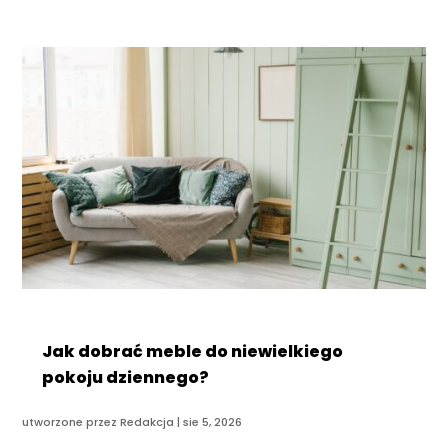
Jak dobrać meble do niewielkiego
pokoju dziennego?
utworzone przez
Redakcja
|
sie 5, 2026