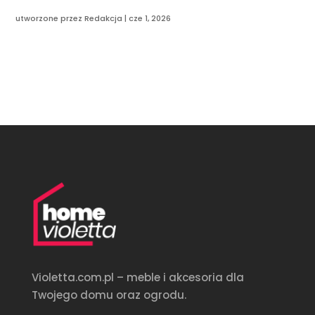
utworzone przez
Redakcja
|
cze 1, 2026
Violetta.com.pl – meble i akcesoria dla
Twojego domu oraz ogrodu.