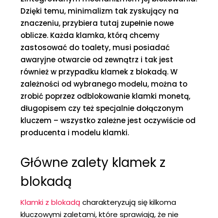
Dzięki temu, minimalizm tak zyskujący na
znaczeniu, przybiera tutaj zupełnie nowe
oblicze. Każda klamka, którą chcemy
zastosować do toalety, musi posiadać
awaryjne otwarcie od zewnątrz i tak jest
również w przypadku klamek z blokadą. W
zależności od wybranego modelu, można to
zrobić poprzez odblokowanie klamki monetą,
długopisem czy też specjalnie dołączonym
kluczem – wszystko zależne jest oczywiście od
producenta i modelu klamki.
Główne zalety klamek z
blokadą
Klamki z blokadą
charakteryzują się kilkoma
kluczowymi zaletami, które sprawiają, że nie