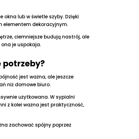
 okna lub w świetle szyby. Dzięki
bnym elementem dekoracyjnym.
trze, ciemniejsze budują nastrój, ale
 ona je uspokaja.
e potrzeby?
ójność jest ważna, ale jeszcze
zań niż domowe biuro.
tensywnie użytkowana. W sypialni
ni z kolei ważna jest praktyczność,
można zachować spójny poprzez