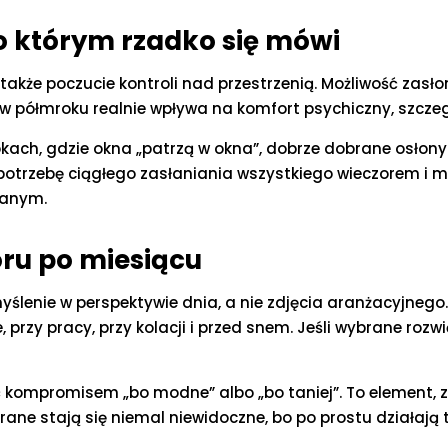
o którym rzadko się mówi
To także poczucie kontroli nad przestrzenią. Możliwość zasło
w półmroku realnie wpływa na komfort psychiczny, szczeg
kach, gdzie okna „patrzą w okna”, dobrze dobrane osłony
ć potrzebę ciągłego zasłaniania wszystkiego wieczorem i 
wanym.
ru po miesiącu
yślenie w perspektywie dnia, a nie zdjęcia aranżacyjnego
e, przy pracy, przy kolacji i przed snem. Jeśli wybrane ro
 kompromisem „bo modne” albo „bo taniej”. To element, z
rane stają się niemal niewidoczne, bo po prostu działają t