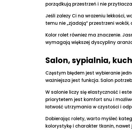
porządkują przestrzeń i nie przytłacza
Jeśli zależy Ci na wrażeniu lekkości,
temu nie „zjadają” przestrzeni wokół
Kolor rolet również ma znaczenie. Jas
wymagają większej dyscypliny aranżac
Salon, sypialnia, kuc
Częstym błędem jest wybieranie jedne
ważniejsza jest funkcja. Salon potrze
W salonie liczy się elastyczność i es
priorytetem jest komfort snu i możliw
łatwość utrzymania w czystości i odp
Dobierając rolety, warto myśleć kate
kolorystykę i charakter tkanin, nawet