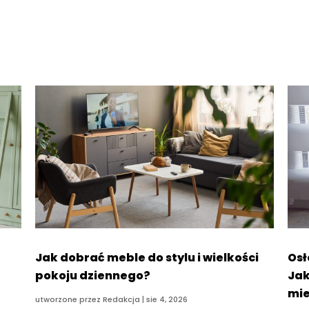
Jak dobrać meble do stylu i wielkości
Osł
pokoju dziennego?
Jak
mie
utworzone przez
Redakcja
|
sie 4, 2026