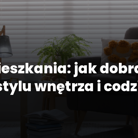
ieszkania: jak dobr
stylu wnętrza i cod