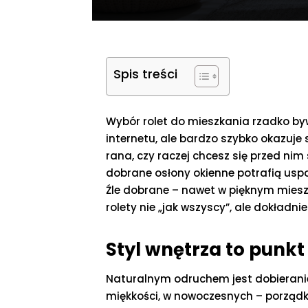
Spis treści
Wybór rolet do mieszkania rzadko byw
internetu, ale bardzo szybko okazuje s
rana, czy raczej chcesz się przed nim
dobrane osłony okienne potrafią uspo
Źle dobrane – nawet w pięknym mieszk
rolety nie „jak wszyscy”, ale dokładni
Styl wnętrza to punkt
Naturalnym odruchem jest dobieranie
miękkości, w nowoczesnych – porządku 