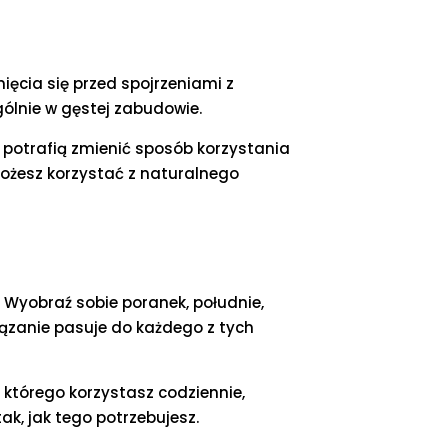
nięcia się przed spojrzeniami z
ólnie w gęstej zabudowie.
 potrafią zmienić sposób korzystania
możesz korzystać z naturalnego
. Wyobraź sobie poranek, południe,
związanie pasuje do każdego z tych
 którego korzystasz codziennie,
ak, jak tego potrzebujesz.