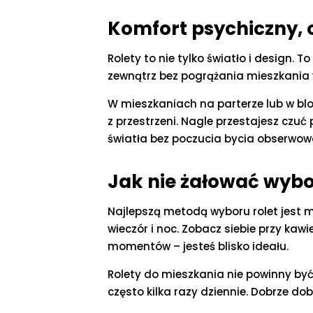
Komfort psychiczny, 
Rolety to nie tylko światło i design. 
zewnątrz bez pogrążania mieszkania 
W mieszkaniach na parterze lub w blo
z przestrzeni. Nagle przestajesz czu
światła bez poczucia bycia obserwo
Jak nie żałować wybo
Najlepszą metodą wyboru rolet jest m
wieczór i noc. Zobacz siebie przy kawi
momentów – jesteś blisko ideału.
Rolety do mieszkania nie powinny być
często kilka razy dziennie. Dobrze dob