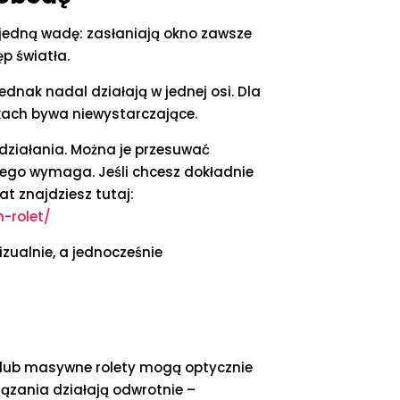
ą jedną wadę: zasłaniają okno zawsze
p światła.
ednak nadal działają w jednej osi. Dla
kach bywa niewystarczające.
ą działania. Można je przesuwać
e tego wymaga. Jeśli chcesz dokładnie
at znajdziesz tutaj:
-rolet/
izualnie, a jednocześnie
y lub masywne rolety mogą optycznie
wiązania działają odwrotnie –