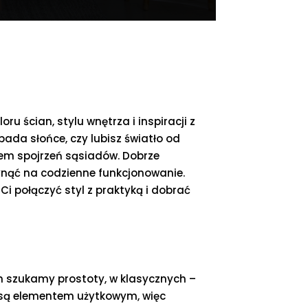
 ścian, stylu wnętrza i inspiracji z
pada słońce, czy lubisz światło od
dłem spojrzeń sąsiadów. Dobrze
łynąć na codzienne funkcjonowanie.
i połączyć styl z praktyką i dobrać
h szukamy prostoty, w klasycznych –
ty są elementem użytkowym, więc