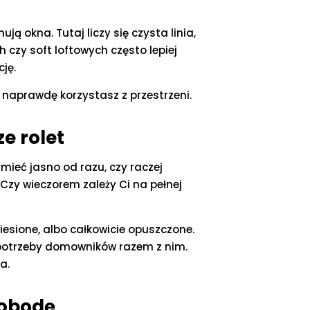
ą okna. Tutaj liczy się czysta linia,
 czy soft loftowych często lepiej
ję.
 naprawdę korzystasz z przestrzeni.
e rolet
mieć jasno od razu, czy raczej
 Czy wieczorem zależy Ci na pełnej
iesione, albo całkowicie opuszczone.
a potrzeby domowników razem z nim.
a.
wobodę