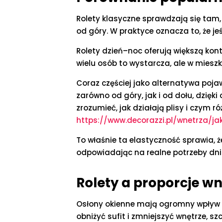
Rolety klasyczne sprawdzają się tam,
od góry. W praktyce oznacza to, że j
Rolety dzień–noc oferują większą kont
wielu osób to wystarcza, ale w mies
Coraz częściej jako alternatywa pojaw
zarówno od góry, jak i od dołu, dzięk
zrozumieć, jak działają plisy i czym r
https://www.decorazzi.pl/wnetrza/ja
To właśnie ta elastyczność sprawia, że
odpowiadając na realne potrzeby dn
Rolety a proporcje wn
Osłony okienne mają ogromny wpływ n
obniżyć sufit i zmniejszyć wnętrze, s