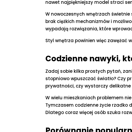
nawet najpiękniejszy model straci sens
W nowoczesnych wnętrzach świetnie spra
brak ciężkich mechanizmów i możliwość
wypadają rozwiązania, które wprowadz
Styl wnętrza powinien więc zawężać w
Codzienne nawyki, kt
Zadaj sobie kilka prostych pytań, za
stopniowo wpuszczać światło? Czy prac
prywatności, czy wystarczy delikatne
W wielu mieszkaniach problemem nie je
Tymczasem codzienne życie rzadko dzi
Dlatego coraz więcej osób szuka rozwi
Porównanie popularny