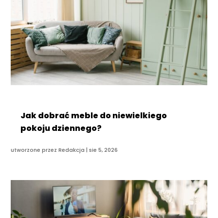
Jak dobrać meble do niewielkiego
pokoju dziennego?
utworzone przez
Redakcja
|
sie 5, 2026