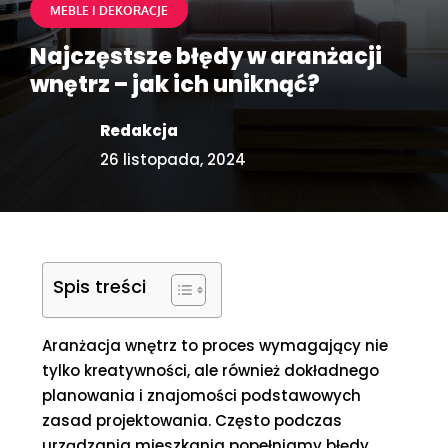
MEBLE I DEKORACJE
Najczęstsze błędy w aranżacji
wnętrz – jak ich uniknąć?
Redakcja
26 listopada, 2024
Spis treści
Aranżacja wnętrz to proces wymagający nie
tylko kreatywności, ale również dokładnego
planowania i znajomości podstawowych
zasad projektowania. Często podczas
urządzania mieszkania popełniamy błędy,