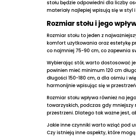
stołu będzie odpowiedni dla liczby osó
materiały najlepiej wpisują się w st
Rozmiar stołu i jego wpły
Rozmiar stołu to jeden z najważniejs
komfort użytkowania oraz estetykę pr
co najmniej 75-90 cm, co zapewnia s
Wybierając stół, warto dostosować jeg
powinien mieć minimum 120 cm długoś
długości 150-180 cm, a dla ośmiu i wi
harmonijnie wpisując się w przestrzeń
Rozmiar stołu wpływa również na jego
towarzyskich, podczas gdy mniejszy 
przestrzeni. Dlatego tak ważne jest,
Jakie inne czynniki warto wziąć pod
Czy istnieją inne aspekty, które mo