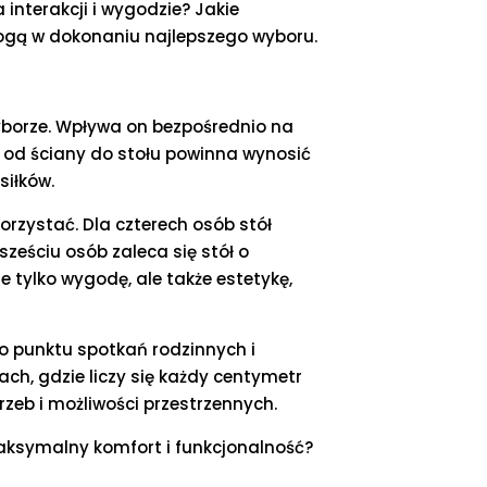
 interakcji i wygodzie? Jakie
omogą w dokonaniu najlepszego wyboru.
wyborze. Wpływa on bezpośrednio na
ć od ściany do stołu powinna wynosić
siłków.
orzystać. Dla czterech osób stół
ześciu osób zaleca się stół o
e tylko wygodę, ale także estetykę,
go punktu spotkań rodzinnych i
ch, gdzie liczy się każdy centymetr
rzeb i możliwości przestrzennych.
maksymalny komfort i funkcjonalność?