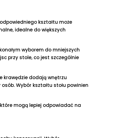
ór odpowiedniego kształtu może
onalne, idealne do większych
 doskonałym wyborem do mniejszych
c przy stole, co jest szczególnie
one krawędzie dodają wnętrzu
y osób. Wybór kształtu stołu powinien
y, które mogą lepiej odpowiadać na