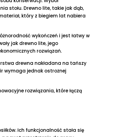
posobu konserwacji. Wybór
stołu. Drewno lite, takie jak dąb,
ateriał, który z biegiem lat nabiera
 różnorodność wykończeń i jest łatwy w
ły jak drewno lite, jego
 ekonomicznych rozwiązań.
a warstwa drewna nakładana na tańszy
nir wymaga jednak ostrożnej
nowacyjne rozwiązania, które łączą
siłków. Ich funkcjonalność stała się