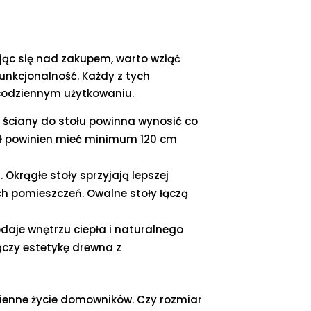
ając się nad zakupem, warto wziąć
unkcjonalność. Każdy z tych
 codziennym użytkowaniu.
 ściany do stołu powinna wynosić co
ół powinien mieć minimum 120 cm
. Okrągłe stoły sprzyjają lepszej
ch pomieszczeń. Owalne stoły łączą
dodaje wnętrzu ciepła i naturalnego
ączy estetykę drewna z
dzienne życie domowników. Czy rozmiar