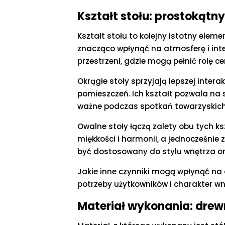
Kształt stołu: prostokątny
Kształt stołu to kolejny istotny elem
znacząco wpłynąć na atmosferę i inter
przestrzeni, gdzie mogą pełnić rolę 
Okrągłe stoły sprzyjają lepszej inte
pomieszczeń. Ich kształt pozwala na 
ważne podczas spotkań towarzyskich
Owalne stoły łączą zalety obu tych ks
miękkości i harmonii, a jednocześnie 
być dostosowany do stylu wnętrza or
Jakie inne czynniki mogą wpłynąć na 
potrzeby użytkowników i charakter w
Materiał wykonania: drewno