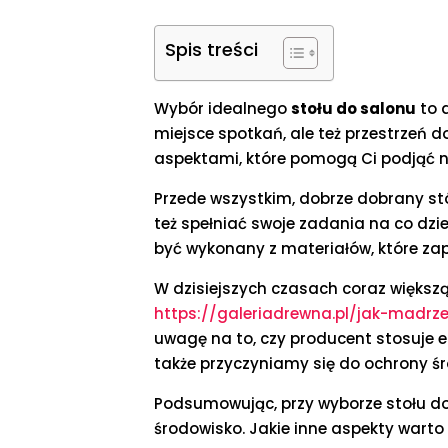
Spis treści
Wybór idealnego
stołu do salonu
to d
miejsce spotkań, ale też przestrzeń
aspektami, które pomogą Ci podjąć n
Przede wszystkim, dobrze dobrany st
też spełniać swoje zadania na co dzie
być wykonany z materiałów, które za
W dzisiejszych czasach coraz większ
https://galeriadrewna.pl/jak-madrz
uwagę na to, czy producent stosuje ek
także przyczyniamy się do ochrony ś
Podsumowując, przy wyborze stołu do
środowisko. Jakie inne aspekty wart