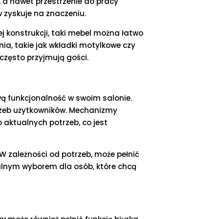
, a nawet przestrzenie do pracy
 zyskuje na znaczeniu.
jej konstrukcji, taki mebel można łatwo
a, takie jak wkładki motylkowe czy
 często przyjmują gości.
wą funkcjonalność w swoim salonie.
trzeb użytkowników. Mechanizmy
 aktualnych potrzeb, co jest
 W zależności od potrzeb, może pełnić
ealnym wyborem dla osób, które chcą