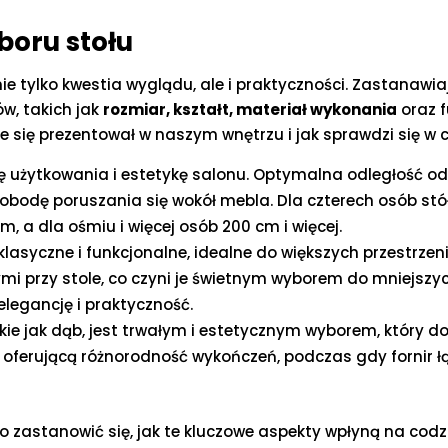
boru stołu
nie tylko kwestia wyglądu, ale i praktyczności. Zastanawi
w, takich jak
rozmiar, kształt, materiał wykonania
oraz f
ie się prezentował w naszym wnętrzu i jak sprawdzi się w
 użytkowania i estetykę salonu. Optymalna odległość od
obodę poruszania się wokół mebla. Dla czterech osób st
m, a dla ośmiu i więcej osób 200 cm i więcej.
klasyczne i funkcjonalne, idealne do większych przestrzeni
mi przy stole, co czyni je świetnym wyborem do mniejszy
elegancję i praktyczność.
takie jak dąb, jest trwałym i estetycznym wyborem, który 
, oferującą różnorodność wykończeń, podczas gdy fornir ł
to zastanowić się, jak te kluczowe aspekty wpłyną na co