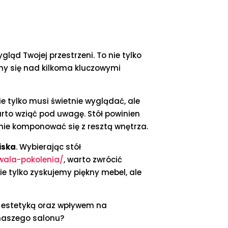
ląd Twojej przestrzeni. To nie tylko
wmy się nad kilkoma kluczowymi
nie tylko musi świetnie wyglądać, ale
arto wziąć pod uwagę. Stół powinien
nie komponować się z resztą wnętrza.
iska
. Wybierając stół
wala-pokolenia/
, warto zwrócić
ie tylko zyskujemy piękny mebel, ale
, estetyką oraz wpływem na
 naszego salonu?