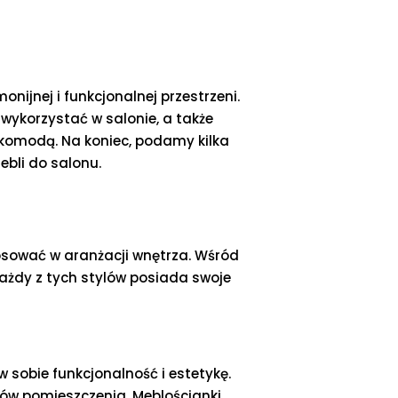
nijnej i funkcjonalnej przestrzeni.
wykorzystać w salonie, a także
 komodą. Na koniec, podamy kilka
ebli do salonu.
osować w aranżacji wnętrza. Wśród
Każdy z tych stylów posiada swoje
w sobie funkcjonalność i estetykę.
ów pomieszczenia. Meblościanki