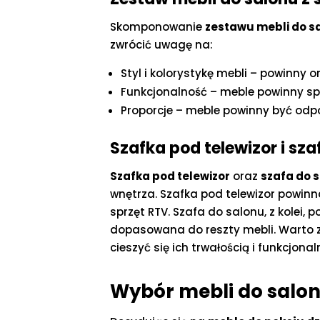
Skomponowanie
zestawu mebli do sa
zwrócić uwagę na:
Styl i kolorystykę mebli – powinny 
Funkcjonalność – meble powinny sp
Proporcje – meble powinny być odpo
Szafka pod telewizor i sz
Szafka pod telewizor
oraz
szafa do 
wnętrza. Szafka pod telewizor powin
sprzęt RTV. Szafa do salonu, z kolei
dopasowana do reszty mebli. Warto z
cieszyć się ich trwałością i funkcjonal
Wybór mebli do salon