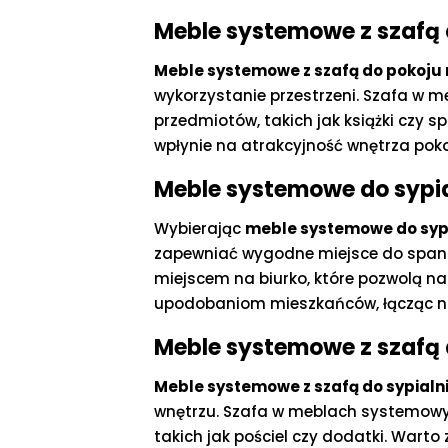
Meble systemowe z szafą 
Meble systemowe z szafą do pokoju
wykorzystanie przestrzeni. Szafa w 
przedmiotów, takich jak książki czy 
wpłynie na atrakcyjność wnętrza pok
Meble systemowe do sypial
Wybierając
meble systemowe do syp
zapewniać wygodne miejsce do spani
miejscem na biurko, które pozwolą n
upodobaniom mieszkańców, łącząc no
Meble systemowe z szafą 
Meble systemowe z szafą do sypialn
wnętrzu. Szafa w meblach systemowyc
takich jak pościel czy dodatki. Wart