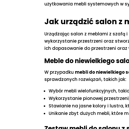
użytkowania mebli systemowych w syp
Jak urządzić salon z
Urządzając salon z meblami z szafą 
wykorzystanie przestrzeni oraz stworz
ich dopasowanie do przestrzeni oraz
Meble do niewielkiego sal
W przypadku
mebli do niewielkiego 
sprawdzonych rozwiązań, takich jak:
Wybór mebli wielofunkcyjnych, tak
Wykorzystanie pionowej przestrzeni,
Stawianie na jasne kolory i lustra, 
Unikanie zbyt dużych mebli, które 
Zestaw mebli do salonu z