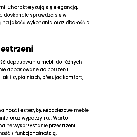
ami. Charakteryzują się elegancją,
ro doskonale sprawdzą się w
ę na jakość wykonania oraz dbałość o
estrzeni
wość dopasowania mebli do różnych
lnie dopasowane do potrzeb i
k i sypialniach, oferując komfort,
nalność i estetykę. Młodzieżowe meble
ania oraz wypoczynku. Warto
alne wykorzystanie przestrzeni.
ść z funkcjonalnością.