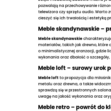
pozwalają na przechowywanie różnorod
telewizora czy sprzętu audio. Warto 
cieszyć się ich trwałością i estetyką p
Meble skandynawskie – pr
Meble skandynawskie
charakteryzują
materiałów, takich jak drewno, które
o minimalistycznej aranżacji, gdzie 
wykonania oraz dbałość o szczegóły,
Meble loft – surowy urok
Meble loft
to propozycja dla miłośni
metalu oraz drewna, a także widoczn
sprawdzą się w przestronnych salona
uwagę na jakość wykonania oraz orygi
Meble retro – powrót do k