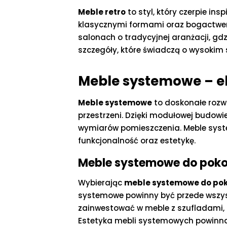
Meble retro
to styl, który czerpie ins
klasycznymi formami oraz bogactwem 
salonach o tradycyjnej aranżacji, gd
szczegóły, które świadczą o wysokim 
Meble systemowe – el
Meble systemowe
to doskonałe rozwi
przestrzeni. Dzięki modułowej budow
wymiarów pomieszczenia. Meble syste
funkcjonalność oraz estetykę.
Meble systemowe do poko
Wybierając
meble systemowe do pok
systemowe powinny być przede wszyst
zainwestować w meble z szufladami, 
Estetyka mebli systemowych powinna