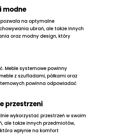
 i modne
e pozwala na optymalne
echowywania ubrań, ale także innych
nania oraz modny design, który
ość. Meble systemowe powinny
eble z szufladami, półkami oraz
 systemowych powinna odpowiadać
 przestrzeni
lnie wykorzystać przestrzeń w swoim
, ale także innych przedmiotów,
 która wpłynie na komfort