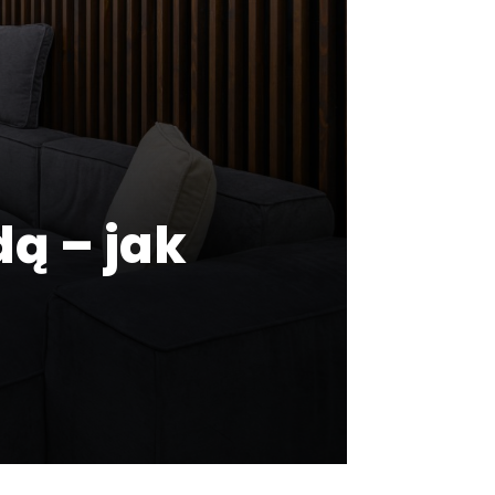
dą – jak