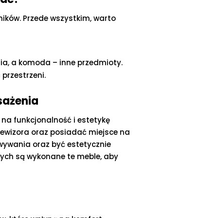
ików. Przede wszystkim, warto
ia, a komoda – inne przedmioty.
przestrzeni.
sażenia
na funkcjonalność i estetykę
lewizora oraz posiadać miejsce na
owywania oraz być estetycznie
rych są wykonane te meble, aby