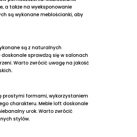
je, a także na wyeksponowanie
rych są wykonane meblościanki, aby
Wykonane są z naturalnych
ie doskonale sprawdzą się w salonach
trzeni. Warto zwrócić uwagę na jakość
kich.
ię prostymi formami, wykorzystaniem
ego charakteru. Meble loft doskonale
iebanalny urok. Warto zwrócić
nnych stylów.