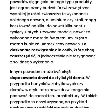
powodów sięgnięcia po tego typu produkty
jest ograniczony budżet. Drzwi zewnętrzne
wysokiej jakości, zwłaszcza te wykonane z
solidnego drewna, aluminium czy stali, mogą
kosztować od kilku do nawet kilkunastu
tysięcy złotych. Używane modele, nawet te
wykonane z materiałów premium, często
można kupić za ułamek ceny nowych.
To
doskonałe rozwiązanie dla osób, które chcą
zaoszczędzić,
a jednocześnie nie rezygnować
z solidnego wykonania.
Innym powodem może być
chęć
dopasowania drzwi do stylistyki domu.
W
przypadku budynków zabytkowych czy
domów w stylu retro nowe drzwi mogą nie
pasować do charakteru architektury. W takich
przypadkach drzwi używane, na przykład
pochodzące z rozbiórki starych budynków,