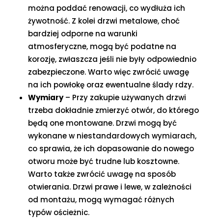
można poddać renowacji, co wydłuża ich
żywotność. Z kolei drzwi metalowe, choć
bardziej odporne na warunki
atmosferyczne, mogą być podatne na
korozję, zwłaszcza jeśli nie były odpowiednio
zabezpieczone. Warto więc zwrócić uwagę
na ich powłokę oraz ewentualne ślady rdzy.
Wymiary
– Przy zakupie używanych drzwi
trzeba dokładnie zmierzyć otwór, do którego
będą one montowane. Drzwi mogą być
wykonane w niestandardowych wymiarach,
co sprawia, że ich dopasowanie do nowego
otworu może być trudne lub kosztowne.
Warto także zwrócić uwagę na sposób
otwierania. Drzwi prawe i lewe, w zależności
od montażu, mogą wymagać różnych
typów ościeżnic.