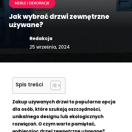
MEBLE I DEKORACJE
Jak wybrać drzwi zewnętrzne
używane?
Redakcja
25 września, 2024
Spis treści
Zakup używanych drzwi to popularna opcja
dla osób, które szukają oszczędności,
unikalnego designu lub ekologicznych
rozwiązań. O czym warto pamiętać,
wybierając drzwi zewnętrzne używane?