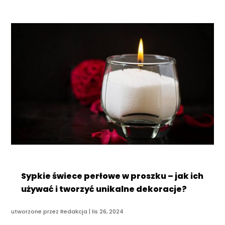
Sypkie świece perłowe w proszku – jak ich
używać i tworzyć unikalne dekoracje?
utworzone przez
Redakcja
|
lis 26, 2024