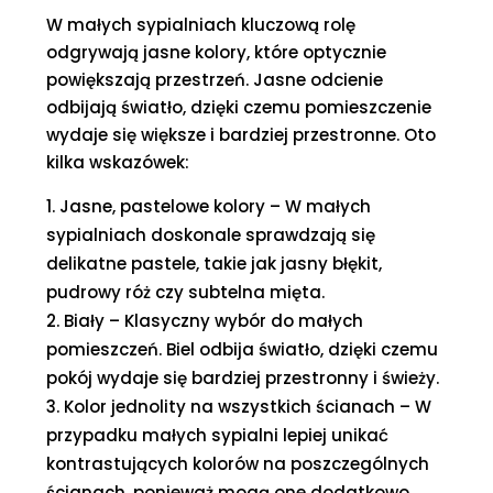
W małych sypialniach kluczową rolę
odgrywają jasne kolory, które optycznie
powiększają przestrzeń. Jasne odcienie
odbijają światło, dzięki czemu pomieszczenie
wydaje się większe i bardziej przestronne. Oto
kilka wskazówek:
Jasne, pastelowe kolory – W małych
sypialniach doskonale sprawdzają się
delikatne pastele, takie jak jasny błękit,
pudrowy róż czy subtelna mięta.
Biały – Klasyczny wybór do małych
pomieszczeń. Biel odbija światło, dzięki czemu
pokój wydaje się bardziej przestronny i świeży.
Kolor jednolity na wszystkich ścianach – W
przypadku małych sypialni lepiej unikać
kontrastujących kolorów na poszczególnych
ścianach, ponieważ mogą one dodatkowo