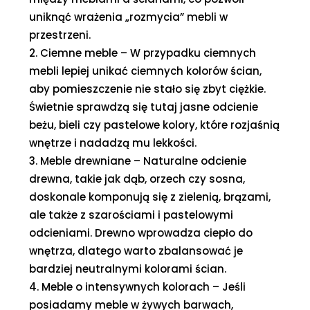
uniknąć wrażenia „rozmycia” mebli w
przestrzeni.
Ciemne meble – W przypadku ciemnych
mebli lepiej unikać ciemnych kolorów ścian,
aby pomieszczenie nie stało się zbyt ciężkie.
Świetnie sprawdzą się tutaj jasne odcienie
beżu, bieli czy pastelowe kolory, które rozjaśnią
wnętrze i nadadzą mu lekkości.
Meble drewniane – Naturalne odcienie
drewna, takie jak dąb, orzech czy sosna,
doskonale komponują się z zielenią, brązami,
ale także z szarościami i pastelowymi
odcieniami. Drewno wprowadza ciepło do
wnętrza, dlatego warto zbalansować je
bardziej neutralnymi kolorami ścian.
Meble o intensywnych kolorach – Jeśli
posiadamy meble w żywych barwach,