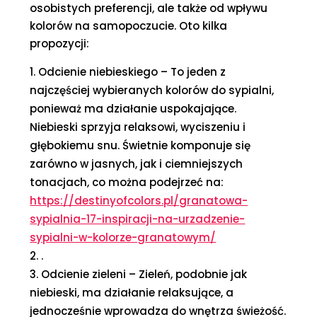
osobistych preferencji, ale także od wpływu
kolorów na samopoczucie. Oto kilka
propozycji:
Odcienie niebieskiego – To jeden z
najczęściej wybieranych kolorów do sypialni,
ponieważ ma działanie uspokajające.
Niebieski sprzyja relaksowi, wyciszeniu i
głębokiemu snu. Świetnie komponuje się
zarówno w jasnych, jak i ciemniejszych
tonacjach, co można podejrzeć na:
https://destinyofcolors.pl/granatowa-
sypialnia-17-inspiracji-na-urzadzenie-
sypialni-w-kolorze-granatowym/
.
Odcienie zieleni – Zieleń, podobnie jak
niebieski, ma działanie relaksujące, a
jednocześnie wprowadza do wnętrza świeżość.