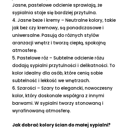
Jasne, pastelowe odcienie sprawiają, że
sypialnia staje się bardziej przytulna.
Jasne beże i kremy – Neutralne kolory, takie
jak beż czy kremowy, są ponadczasowe i
uniwersalne. Pasują do różnych stylów
aranżacji wnętrz i tworzą ciepłą, spokojną
atmosferę.
Pastelowe róż – Subtelne odcienie różu
dodają sypialni przytulności i delikatności. To
kolor idealny dla osób, które cenią sobie
subtelność i lekkość we wnętrzach.
Szarości – Szary to elegancki, nowoczesny
kolor, który doskonale współgra z innymi
barwami. W sypialni tworzy stonowaną i
wyrafinowaną atmosferę.
Jak dobrać kolory ścian do małej sypialni?