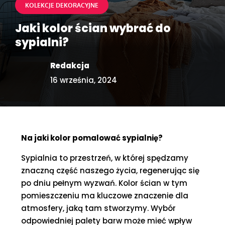
KOLEKCJE DEKORACYJNE
Jaki kolor ścian wybrać do
sypialni?
Redakcja
16 września, 2024
Na jaki kolor pomalować sypialnię?
Sypialnia to przestrzeń, w której spędzamy
znaczną część naszego życia, regenerując się
po dniu pełnym wyzwań. Kolor ścian w tym
pomieszczeniu ma kluczowe znaczenie dla
atmosfery, jaką tam stworzymy. Wybór
odpowiedniej palety barw może mieć wpływ