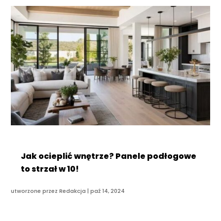
Jak ocieplić wnętrze? Panele podłogowe
to strzał w 10!
utworzone przez
Redakcja
|
paź 14, 2024