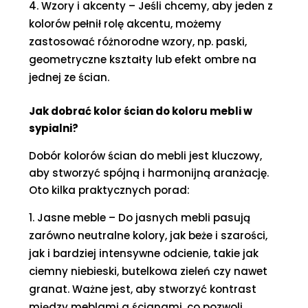
Wzory i akcenty – Jeśli chcemy, aby jeden z
kolorów pełnił rolę akcentu, możemy
zastosować różnorodne wzory, np. paski,
geometryczne kształty lub efekt ombre na
jednej ze ścian.
Jak dobrać kolor ścian do koloru mebli w
sypialni?
Dobór kolorów ścian do mebli jest kluczowy,
aby stworzyć spójną i harmonijną aranżację.
Oto kilka praktycznych porad:
Jasne meble – Do jasnych mebli pasują
zarówno neutralne kolory, jak beże i szarości,
jak i bardziej intensywne odcienie, takie jak
ciemny niebieski, butelkowa zieleń czy nawet
granat. Ważne jest, aby stworzyć kontrast
między meblami a ścianami, co pozwoli