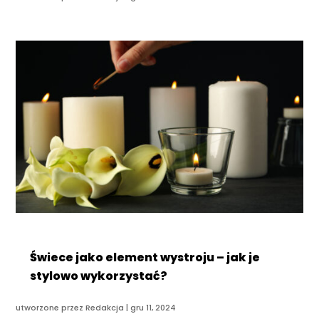
Świece jako element wystroju – jak je
stylowo wykorzystać?
utworzone przez
Redakcja
|
gru 11, 2024