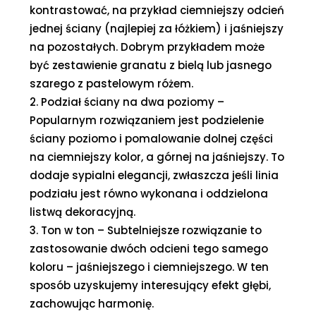
kontrastować, na przykład ciemniejszy odcień
jednej ściany (najlepiej za łóżkiem) i jaśniejszy
na pozostałych. Dobrym przykładem może
być zestawienie granatu z bielą lub jasnego
szarego z pastelowym różem.
Podział ściany na dwa poziomy –
Popularnym rozwiązaniem jest podzielenie
ściany poziomo i pomalowanie dolnej części
na ciemniejszy kolor, a górnej na jaśniejszy. To
dodaje sypialni elegancji, zwłaszcza jeśli linia
podziału jest równo wykonana i oddzielona
listwą dekoracyjną.
Ton w ton – Subtelniejsze rozwiązanie to
zastosowanie dwóch odcieni tego samego
koloru – jaśniejszego i ciemniejszego. W ten
sposób uzyskujemy interesujący efekt głębi,
zachowując harmonię.