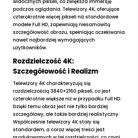
widocznych pikseli, co zwiększa immersję
podczas oglądania. Telewizory 4K, oferujące
czterokrotnie więcej pikseli niż standardowe
modele Full HD, zapewniają niesamowitą
szczegółowość obrazu, spełniając oczekiwania
nawet najbardziej wymagających
użytkowników.
Rozdzielczość 4K:
Szczegółowość i Realizm
Telewizory 4K charakteryzują się
rozdzielczością 3840×2160 pikseli, co jest
czterokrotnie większe niż w przypadku Full HD.
Dzięki temu obraz jest nie tylko bardziej
szczegółowy, ale także bardziej realistyczny.
Współcześnie telewizory 4K stały się
standardem, a coraz więcej treści jest
produkowanych w tej rozdzielczości, co czyni