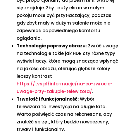
być proporcjonalny do przestrzeni, w której
się znajduje. Zbyt duży ekran w małym
pokoju może być przytłaczający, podczas
gdy zbyt mały w dużym salonie może nie
zapewniać odpowiedniego komfortu
oglądania.
Technologie poprawy obrazu:
Zwróć uwagę
na technologie takie jak HDR czy różne typy
wyświetlaczy, które mogą znacząco wpłynąć
na jakość obrazu, oferując głębsze kolory i
lepszy kontrast
https://tvs.pl/informacje/na-co-zwrocic-
uwage-przy-zakupie-telewizora/
.
Trwałość i funkcjonalność:
Wybór
telewizora to inwestycja na długie lata.
Warto poświęcić czas na rekonesans, aby
znaleźć sprzęt, który będzie nowoczesny,
trwały i funkcjonalny.