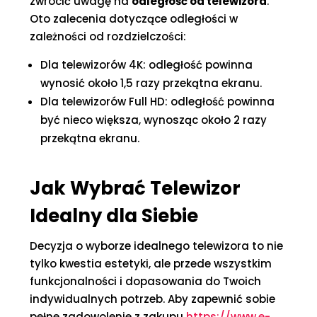
zwrócić uwagę na
odległość od telewizora
.
Oto zalecenia dotyczące odległości w
zależności od rozdzielczości:
Dla telewizorów 4K: odległość powinna
wynosić około 1,5 razy przekątna ekranu.
Dla telewizorów Full HD: odległość powinna
być nieco większa, wynosząc około 2 razy
przekątna ekranu.
Jak Wybrać Telewizor
Idealny dla Siebie
Decyzja o wyborze idealnego telewizora to nie
tylko kwestia estetyki, ale przede wszystkim
funkcjonalności i dopasowania do Twoich
indywidualnych potrzeb. Aby zapewnić sobie
pełne zadowolenie z zakupu
https://www.e-