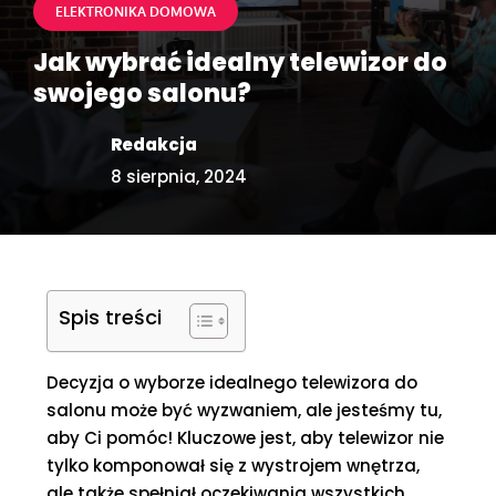
ELEKTRONIKA DOMOWA
Jak wybrać idealny telewizor do
swojego salonu?
Redakcja
8 sierpnia, 2024
Spis treści
Decyzja o wyborze idealnego telewizora do
salonu może być wyzwaniem, ale jesteśmy tu,
aby Ci pomóc! Kluczowe jest, aby telewizor nie
tylko komponował się z wystrojem wnętrza,
ale także spełniał oczekiwania wszystkich