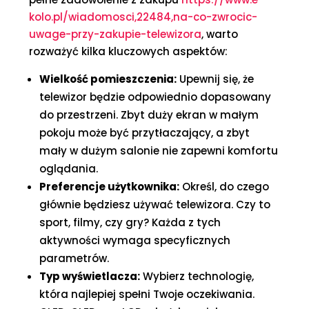
kolo.pl/wiadomosci,22484,na-co-zwrocic-
uwage-przy-zakupie-telewizora
, warto
rozważyć kilka kluczowych aspektów:
Wielkość pomieszczenia:
Upewnij się, że
telewizor będzie odpowiednio dopasowany
do przestrzeni. Zbyt duży ekran w małym
pokoju może być przytłaczający, a zbyt
mały w dużym salonie nie zapewni komfortu
oglądania.
Preferencje użytkownika:
Określ, do czego
głównie będziesz używać telewizora. Czy to
sport, filmy, czy gry? Każda z tych
aktywności wymaga specyficznych
parametrów.
Typ wyświetlacza:
Wybierz technologię,
która najlepiej spełni Twoje oczekiwania.