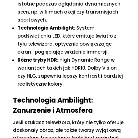
istotne podczas oglądania dynamicznych
scen, np. w filmach akcji czy transmisjach
sportowych.
Technologia Ambilight:
System
podświetlenia LED, który emituje światło z
tyłu telewizora, optycznie powiększając
ekran i pogłębiając wrażenie immersji.
Różne tryby HDR:
High Dynamic Range w
wariantach takich jak HDR10, Dolby Vision
czy HLG, zapewnia lepszy kontrast i bardziej
realistyczne kolory.
Technologia Ambilight:
Zanurzenie i Atmosfera
Jeśli szukasz telewizora, który nie tylko oferuje
doskonały obraz, ale także tworzy wyjątkową
atmosferę, technologia Ambilight może być