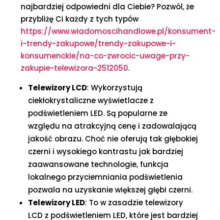
najbardziej odpowiedni dla Ciebie? Pozwól, że
przybliżę Ci każdy z tych typów
https://www.wiadomoscihandlowe.pl/konsument-
i-trendy-zakupowe/trendy-zakupowe-i-
konsumenckie/na-co-zwrocic-uwage-przy-
zakupie-telewizora-2512050
.
Telewizory LCD
: Wykorzystują
ciekłokrystaliczne wyświetlacze z
podświetleniem LED. Są popularne ze
względu na atrakcyjną cenę i zadowalającą
jakość obrazu. Choć nie oferują tak głębokiej
czerni i wysokiego kontrastu jak bardziej
zaawansowane technologie, funkcja
lokalnego przyciemniania podświetlenia
pozwala na uzyskanie większej głębi czerni.
Telewizory LED
: To w zasadzie telewizory
LCD z podświetleniem LED, które jest bardziej