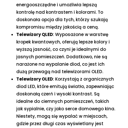
energooszczędne i umożliwia lepszą
kontrolę nad kontrastem i kolorami. To
doskonała opcja dla tych, którzy szukają
kompromisu między jakością a ceną.
Telewizory QLED
: Wyposażone w warstwę
kropek kwantowych, oferują lepsze kolory i
wyższą jasność, co czyni je idealnymi do
jasnych pomieszczeń. Dodatkowo, nie są
narażone na wypalanie diod, co jest ich
dużą przewagą nad telewizorami OLED.
Telewizory OLED
: Korzystają z organicznych
diod LED, które emitują światło, zapewniając
doskonałą czerń i wysoki kontrast. Są
idealne do ciemnych pomieszczeń, takich
jak sypialnie, czy jako serce domowego kina.
Niestety, mogą się wypalać w miejscach,
gdzie przez długi czas wyświetlany jest