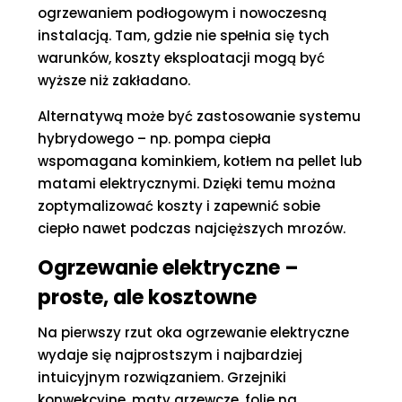
ogrzewaniem podłogowym i nowoczesną
instalacją. Tam, gdzie nie spełnia się tych
warunków, koszty eksploatacji mogą być
wyższe niż zakładano.
Alternatywą może być zastosowanie systemu
hybrydowego – np. pompa ciepła
wspomagana kominkiem, kotłem na pellet lub
matami elektrycznymi. Dzięki temu można
zoptymalizować koszty i zapewnić sobie
ciepło nawet podczas najcięższych mrozów.
Ogrzewanie elektryczne –
proste, ale kosztowne
Na pierwszy rzut oka ogrzewanie elektryczne
wydaje się najprostszym i najbardziej
intuicyjnym rozwiązaniem. Grzejniki
konwekcyjne, maty grzewcze, folie na