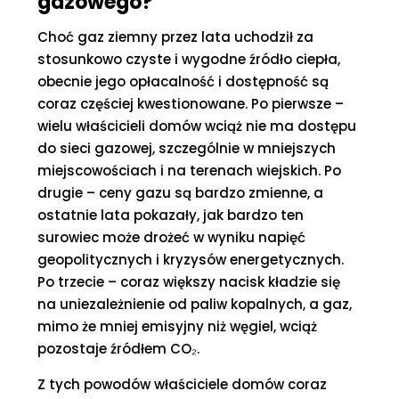
gazowego?
Choć gaz ziemny przez lata uchodził za
stosunkowo czyste i wygodne źródło ciepła,
obecnie jego opłacalność i dostępność są
coraz częściej kwestionowane. Po pierwsze –
wielu właścicieli domów wciąż nie ma dostępu
do sieci gazowej, szczególnie w mniejszych
miejscowościach i na terenach wiejskich. Po
drugie – ceny gazu są bardzo zmienne, a
ostatnie lata pokazały, jak bardzo ten
surowiec może drożeć w wyniku napięć
geopolitycznych i kryzysów energetycznych.
Po trzecie – coraz większy nacisk kładzie się
na uniezależnienie od paliw kopalnych, a gaz,
mimo że mniej emisyjny niż węgiel, wciąż
pozostaje źródłem CO₂.
Z tych powodów właściciele domów coraz