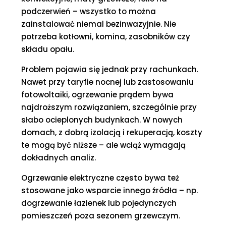
podczerwień – wszystko to można
zainstalować niemal bezinwazyjnie. Nie
potrzeba kotłowni, komina, zasobników czy
składu opału.
Problem pojawia się jednak przy rachunkach.
Nawet przy taryfie nocnej lub zastosowaniu
fotowoltaiki, ogrzewanie prądem bywa
najdroższym rozwiązaniem, szczególnie przy
słabo ocieplonych budynkach. W nowych
domach, z dobrą izolacją i rekuperacją, koszty
te mogą być niższe – ale wciąż wymagają
dokładnych analiz.
Ogrzewanie elektryczne często bywa też
stosowane jako wsparcie innego źródła – np.
dogrzewanie łazienek lub pojedynczych
pomieszczeń poza sezonem grzewczym.