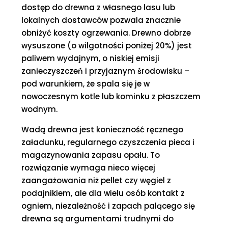
dostęp do drewna z własnego lasu lub
lokalnych dostawców pozwala znacznie
obniżyć koszty ogrzewania. Drewno dobrze
wysuszone (o wilgotności poniżej 20%) jest
paliwem wydajnym, o niskiej emisji
zanieczyszczeń i przyjaznym środowisku –
pod warunkiem, że spala się je w
nowoczesnym kotle lub kominku z płaszczem
wodnym.
Wadą drewna jest konieczność ręcznego
załadunku, regularnego czyszczenia pieca i
magazynowania zapasu opału. To
rozwiązanie wymaga nieco więcej
zaangażowania niż pellet czy węgiel z
podajnikiem, ale dla wielu osób kontakt z
ogniem, niezależność i zapach palącego się
drewna są argumentami trudnymi do