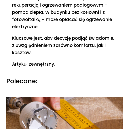
rekuperacją i ogrzewaniem podłogowym –
pompa ciepła. W budynku bez kotłowni i z
fotowoltaiką – może opłacać się ogrzewanie
elektryczne.
Kluczowe jest, aby decyzję podjąć świadomie,
z uwzględnieniem zarówno komfortu, jak i
kosztów.
Artykuł zewnętrzny.
Polecane: