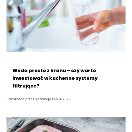
Woda prosto z kranu – czy warto
inwestować w kuchenne systemy
filtrujące?
utworzone przez
Redakcja
|
lip 3, 2025