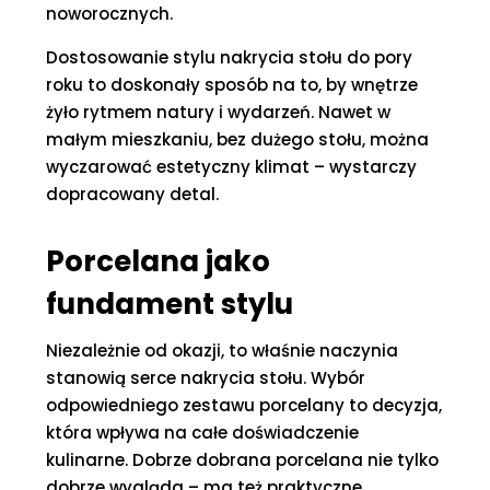
noworocznych.
Dostosowanie stylu nakrycia stołu do pory
roku to doskonały sposób na to, by wnętrze
żyło rytmem natury i wydarzeń. Nawet w
małym mieszkaniu, bez dużego stołu, można
wyczarować estetyczny klimat – wystarczy
dopracowany detal.
Porcelana jako
fundament stylu
Niezależnie od okazji, to właśnie naczynia
stanowią serce nakrycia stołu. Wybór
odpowiedniego zestawu porcelany to decyzja,
która wpływa na całe doświadczenie
kulinarne. Dobrze dobrana porcelana nie tylko
dobrze wygląda – ma też praktyczne