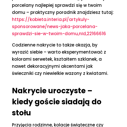
porcelany najlepiej sprawdzi się w twoim
domu – praktyczny poradnik znajdziesz tutaj:
https://kobieta.interia.pl/artykuly-
sponsorowane/news-jaka-porcelana-
sprawdzi-sie-w-twoim-domu,nId,22166616
Codzienne nakrycie to także okazja, by
wyrazić siebie – warto eksperymentować z
kolorami serwetek, kształtem szklanek, a
nawet dekoracyjnymi akcentami jak
świeczniki czy niewielkie wazony z kwiatami.
Nakrycie uroczyste –
kiedy goście siadają do
stołu
Przyjęcia rodzinne, kolacje świąteczne czy