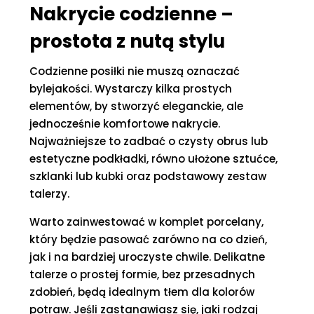
Nakrycie codzienne –
prostota z nutą stylu
Codzienne posiłki nie muszą oznaczać
bylejakości. Wystarczy kilka prostych
elementów, by stworzyć eleganckie, ale
jednocześnie komfortowe nakrycie.
Najważniejsze to zadbać o czysty obrus lub
estetyczne podkładki, równo ułożone sztućce,
szklanki lub kubki oraz podstawowy zestaw
talerzy.
Warto zainwestować w komplet porcelany,
który będzie pasować zarówno na co dzień,
jak i na bardziej uroczyste chwile. Delikatne
talerze o prostej formie, bez przesadnych
zdobień, będą idealnym tłem dla kolorów
potraw. Jeśli zastanawiasz się, jaki rodzaj