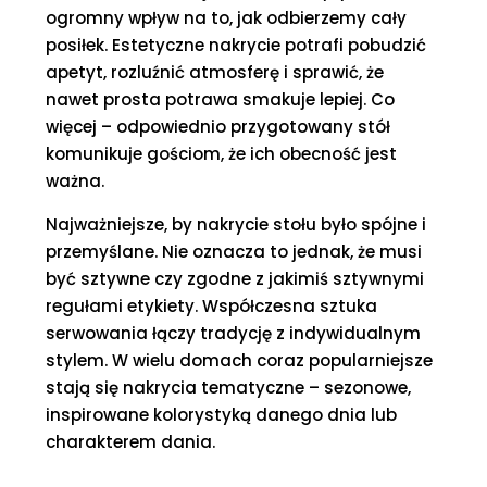
ogromny wpływ na to, jak odbierzemy cały
posiłek. Estetyczne nakrycie potrafi pobudzić
apetyt, rozluźnić atmosferę i sprawić, że
nawet prosta potrawa smakuje lepiej. Co
więcej – odpowiednio przygotowany stół
komunikuje gościom, że ich obecność jest
ważna.
Najważniejsze, by nakrycie stołu było spójne i
przemyślane. Nie oznacza to jednak, że musi
być sztywne czy zgodne z jakimiś sztywnymi
regułami etykiety. Współczesna sztuka
serwowania łączy tradycję z indywidualnym
stylem. W wielu domach coraz popularniejsze
stają się nakrycia tematyczne – sezonowe,
inspirowane kolorystyką danego dnia lub
charakterem dania.