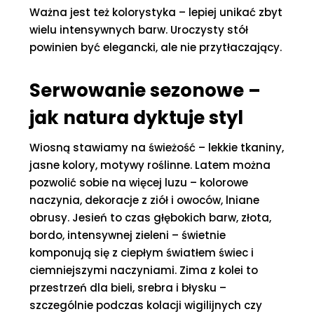
Ważna jest też kolorystyka – lepiej unikać zbyt
wielu intensywnych barw. Uroczysty stół
powinien być elegancki, ale nie przytłaczający.
Serwowanie sezonowe –
jak natura dyktuje styl
Wiosną stawiamy na świeżość – lekkie tkaniny,
jasne kolory, motywy roślinne. Latem można
pozwolić sobie na więcej luzu – kolorowe
naczynia, dekoracje z ziół i owoców, lniane
obrusy. Jesień to czas głębokich barw, złota,
bordo, intensywnej zieleni – świetnie
komponują się z ciepłym światłem świec i
ciemniejszymi naczyniami. Zima z kolei to
przestrzeń dla bieli, srebra i błysku –
szczególnie podczas kolacji wigilijnych czy