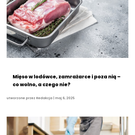
Mięso w lodówce, zamrażarce i poza nią –
co wolno, a czego nie?
utworzone przez
Redakcja
|
maj 6, 2025