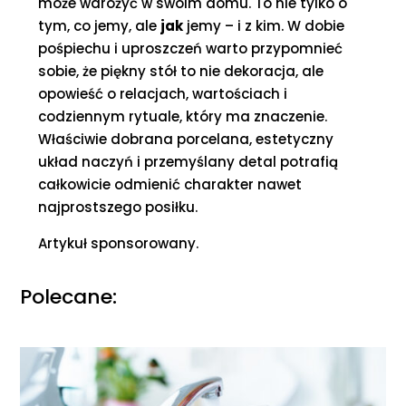
może wdrożyć w swoim domu. To nie tylko o
tym, co jemy, ale
jak
jemy – i z kim. W dobie
pośpiechu i uproszczeń warto przypomnieć
sobie, że piękny stół to nie dekoracja, ale
opowieść o relacjach, wartościach i
codziennym rytuale, który ma znaczenie.
Właściwie dobrana porcelana, estetyczny
układ naczyń i przemyślany detal potrafią
całkowicie odmienić charakter nawet
najprostszego posiłku.
Artykuł sponsorowany.
Polecane: