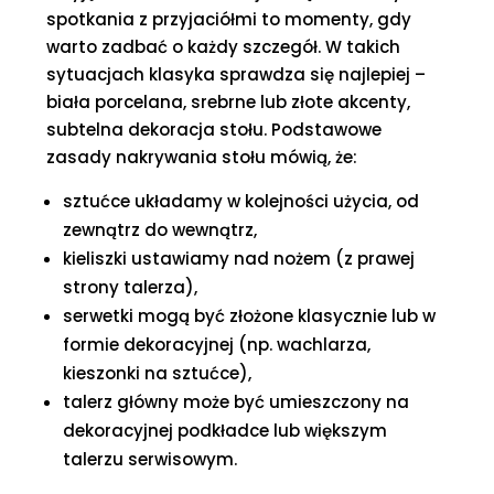
spotkania z przyjaciółmi to momenty, gdy
warto zadbać o każdy szczegół. W takich
sytuacjach klasyka sprawdza się najlepiej –
biała porcelana, srebrne lub złote akcenty,
subtelna dekoracja stołu. Podstawowe
zasady nakrywania stołu mówią, że:
sztućce układamy w kolejności użycia, od
zewnątrz do wewnątrz,
kieliszki ustawiamy nad nożem (z prawej
strony talerza),
serwetki mogą być złożone klasycznie lub w
formie dekoracyjnej (np. wachlarza,
kieszonki na sztućce),
talerz główny może być umieszczony na
dekoracyjnej podkładce lub większym
talerzu serwisowym.