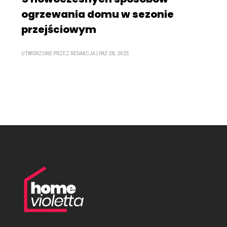
ogrzewania domu w sezonie
przejściowym
UTWORZONE PRZEZ
REDAKCJA
|
PAŹ 28, 2025