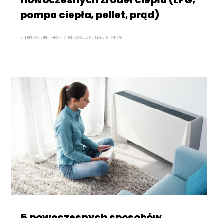
nowoczesnych źródeł ciepła (LPG,
pompa ciepła, pellet, prąd)
UTWORZONE PRZEZ
REDAKCJA
|
GRU 5, 2025
5 nowoczesnych sposobów