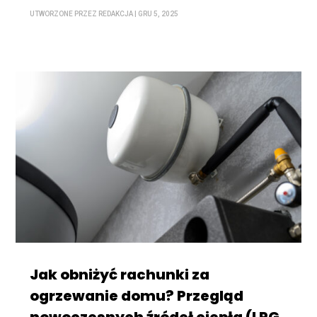
UTWORZONE PRZEZ
REDAKCJA
|
GRU 5, 2025
Jak obniżyć rachunki za
ogrzewanie domu? Przegląd