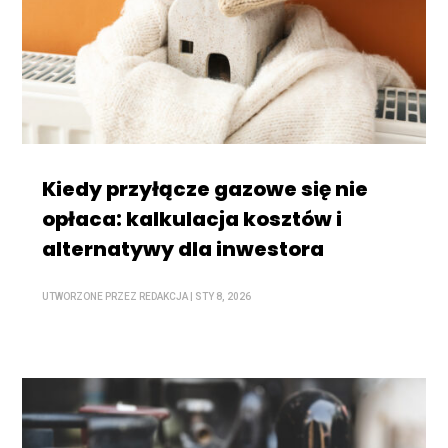
Kiedy przyłącze gazowe się nie
opłaca: kalkulacja kosztów i
alternatywy dla inwestora
UTWORZONE PRZEZ
REDAKCJA
|
STY 8, 2026