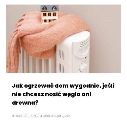
Jak ogrzewać dom wygodnie, jeśli
nie chcesz nosić węgla ani
drewna?
UTWORZONE PRZEZ
REDAKCJA
|
GRU 9, 2025