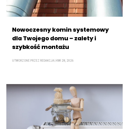
Nowoczesny komin systemowy
dla Twojego domu – zalety i
szybkość montażu
UTWORZONE PRZEZ
REDAKCJA
|
KWI 28, 2026