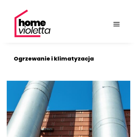
Ogrzewanie i klimatyzacja