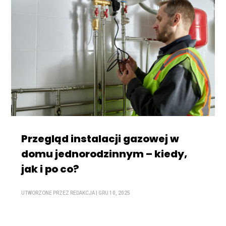
Przegląd instalacji gazowej w
domu jednorodzinnym – kiedy,
jak i po co?
UTWORZONE PRZEZ
REDAKCJA
|
GRU 10, 2025