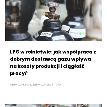
LPG w rolnictwie: jak współpraca z
dobrym dostawcą gazu wpływa
na koszty produkcji i ciągłość
pracy?
UTWORZONE PRZEZ
REDAKCJA
|
GRU 11, 2025