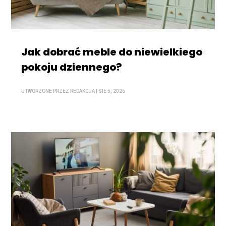
Jak dobrać meble do niewielkiego
pokoju dziennego?
UTWORZONE PRZEZ
REDAKCJA
|
SIE 5, 2026