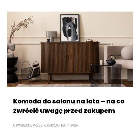
Komoda do salonu na lata – na co
zwrócić uwagę przed zakupem
UTWORZONE PRZEZ
REDAKCJA
|
KWI 7, 2026