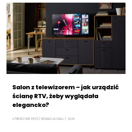
Salon z telewizorem – jak urządzić
ścianę RTV, żeby wyglądała
elegancko?
UTWORZONE PRZEZ
REDAKCJA
|
MAJ 7, 2026