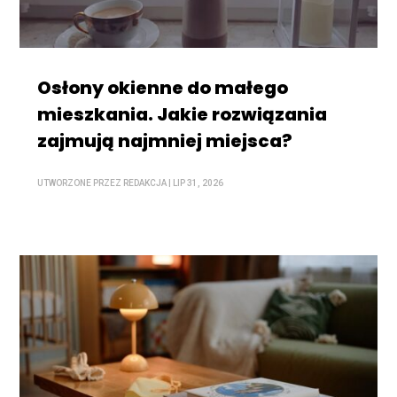
Osłony okienne do małego
mieszkania. Jakie rozwiązania
zajmują najmniej miejsca?
UTWORZONE PRZEZ
REDAKCJA
|
LIP 31, 2026