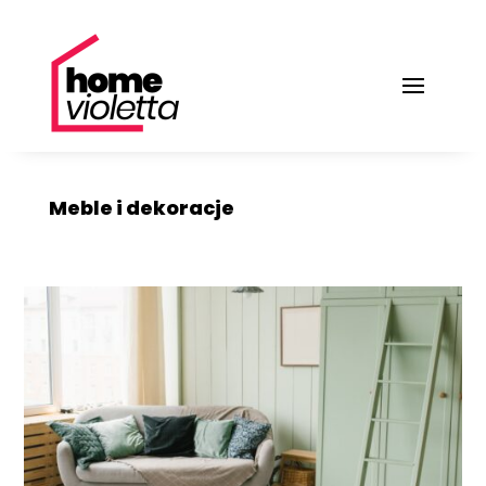
Meble i dekoracje