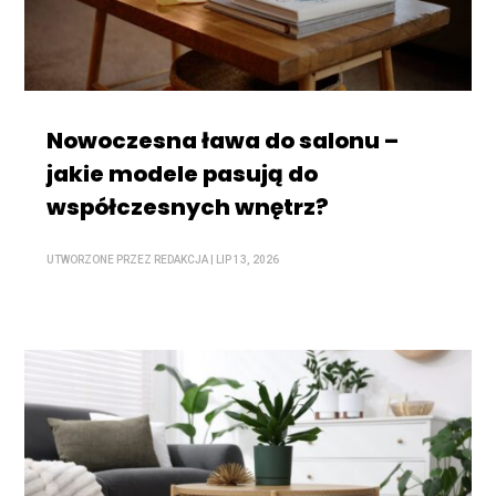
Nowoczesna ława do salonu –
jakie modele pasują do
współczesnych wnętrz?
UTWORZONE PRZEZ
REDAKCJA
|
LIP 13, 2026