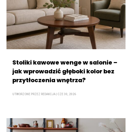
Stoliki kawowe wenge w salonie –
jak wprowadzić głęboki kolor bez
przytłoczenia wnętrza?
UTWORZONE PRZEZ
REDAKCJA
|
CZE 30, 2026