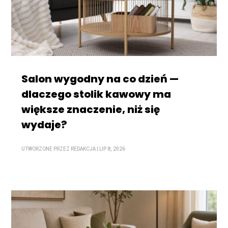
Salon wygodny na co dzień —
dlaczego stolik kawowy ma
większe znaczenie, niż się
wydaje?
UTWORZONE PRZEZ
REDAKCJA
|
LIP 8, 2026