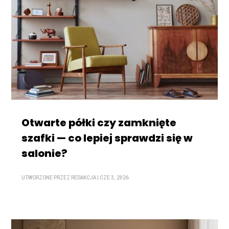
Otwarte półki czy zamknięte
szafki — co lepiej sprawdzi się w
salonie?
UTWORZONE PRZEZ
REDAKCJA
|
CZE 3, 2026