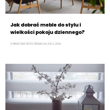
Jak dobrać meble do stylu i
wielkości pokoju dziennego?
UTWORZONE PRZEZ
REDAKCJA
|
SIE 4, 2026