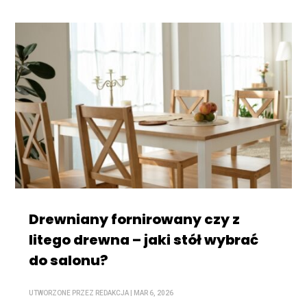
Drewniany fornirowany czy z
litego drewna – jaki stół wybrać
do salonu?
UTWORZONE PRZEZ
REDAKCJA
|
MAR 6, 2026